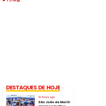
DESTAQUES DE HOJE
16 hours ago
São João de Meriti