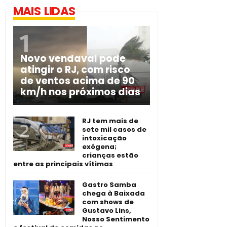
MAIS LIDAS
Novo vendaval pode
atingir o RJ, com risco
de ventos acima de 90
km/h nos próximos dias
RJ tem mais de
sete mil casos de
intoxicação
exógena;
crianças estão
entre as principais vítimas
Gastro Samba
chega à Baixada
com shows de
Gustavo Lins,
Nosso Sentimento