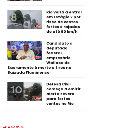
Rio volta a entrar
em Estágio 2 por
risco de ventos
fortes e rajadas
de até 90 km/h
Candidato a
deputado
federal,
empresário
Wallace do
Sacramento é morto a tiros na
Baixada Fluminense
Defesa Civil
começa a emitir
alerta severo
para fortes
ventos no Rio