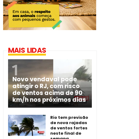
MAIS LIDAS
Novo vendaval pode
atingir o RJ, com risco
de ventos acima de 90
km/h nos próximos dias
Rio tem previsão
de nova rajadas
de ventos fortes
neste final de
semana