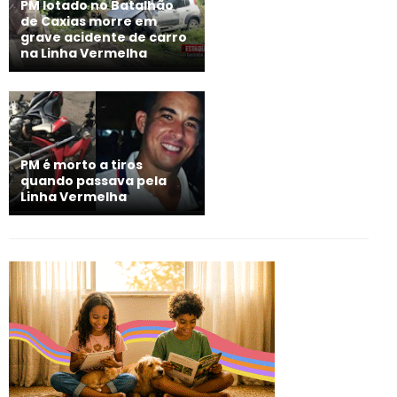
PM lotado no Batalhão
de Caxias morre em
grave acidente de carro
na Linha Vermelha
PM é morto a tiros
quando passava pela
Linha Vermelha