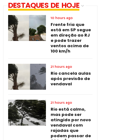
DESTAQUES DE HOJE
10 hours ago
Frente fria que
está em SP segue
em direção ao RJ
e pode trazer
ventos acima de
100 km/h
21 hours ago
Rio cancela aulas
após previsão de
vendaval
21 hours ago
Rio está calmo,
mas pode ser
atingido por novo
vendaval com
rajadas que
podem passar de