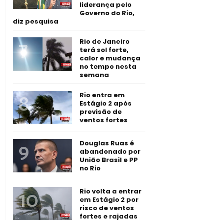
liderança pelo
Governo do Rio,
diz pesquisa
Rio de Janeiro
terá sol forte,
calor e mudança
no tempo nesta
semana
Rio entra em
Estágio 2 após
previsão de
ventos fortes
Douglas Ruas é
abandonado por
União Brasil e PP
no Rio
Rio volta a entrar
em Estágio 2 por
risco de ventos
fortes e rajadas