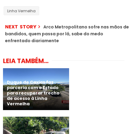
Linha Vermelha
NEXT STORY
Arco Metropolitano sofre nas mãos de
bandidos, quem passa por lá, sabe do medo
enfrentado diariamente
LEIA TAMBÉM...
Duque de Caxias faz
parceria com o Estado
para recuperar trecho
de acesso à Linha
Vermelha