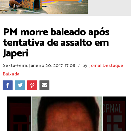
PM morre baleado após
tentativa de assalto em
Japeri
Sexta-Feira, Janeiro 20, 2017
17:08
by
Jornal Destaque
/
Baixada