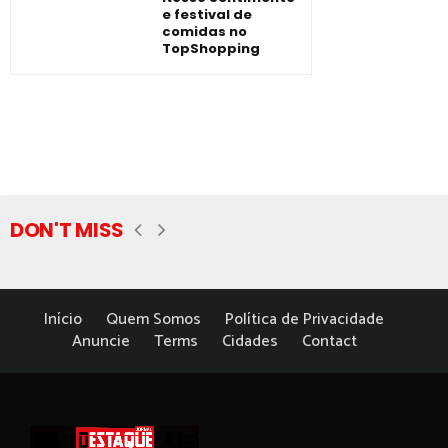
e festival de
comidas no
TopShopping
DON'T MISS
Início
Quem Somos
Política de Privacidade
Anuncie
Terms
Cidades
Contact