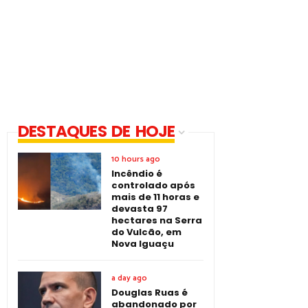
DESTAQUES DE HOJE
10 hours ago
Incêndio é
controlado após
mais de 11 horas e
devasta 97
hectares na Serra
do Vulcão, em
Nova Iguaçu
a day ago
Douglas Ruas é
abandonado por