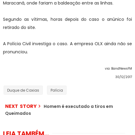
Maracanã, onde fariam a baldeação entre as linhas.
Segundo as vítimas, horas depois do caso o anúnico foi
retirado do site.
A Polícia Civil investiga o caso. A empresa OLX ainda não se
pronunciou.
via: BandNewsFM
30/12/2017
Duque de Caxias
Polícia
NEXT STORY
Homem é executado a tiros em
Queimados
LEIA TAMBÉM...