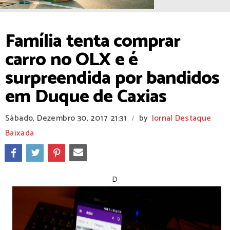
Família tenta comprar
carro no OLX e é
surpreendida por bandidos
em Duque de Caxias
Sábado, Dezembro 30, 2017
21:31
by
Jornal Destaque
/
Baixada
D