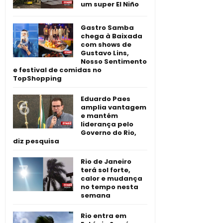
um super El Niño
Gastro Samba
chega à Baixada
com shows de
Gustavo Lins,
Nosso Sentimento
e festival de comidas no
TopShopping
Eduardo Paes
amplia vantagem
e mantém
liderança pelo
Governo do Rio,
diz pesquisa
Rio de Janeiro
terá sol forte,
calor e mudança
no tempo nesta
semana
Rio entra em