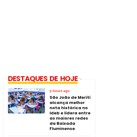
DESTAQUES DE HOJE
5 hours ago
São João de Meriti
alcança melhor
nota histórica no
Ideb e lidera entre
as maiores redes
da Baixada
Fluminense