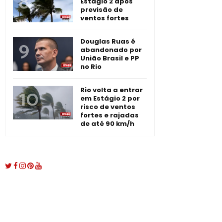
Estágio 2 após
previsão de
ventos fortes
Douglas Ruas é
abandonado por
União Brasil e PP
no Rio
Rio volta a entrar
em Estágio 2 por
risco de ventos
fortes e rajadas
de até 90 km/h