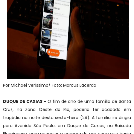
Por Michael Veríssimo/ Foto: Marcus Lacerda
DUQUE DE CAXIAS -
O fim de ano de uma família de Santa
Cruz, na Zona Oeste do Rio, poderia ter acabado em
tragédia na noite desta sexta-feira (29). A família se dirigiu
para Avenida São Paulo, em Duque de Caxias, na Baixada
Fluminense, para negociar a compra de um carro que havia