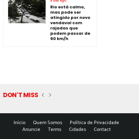
a day ago
Rio está calmo,
mas pode ser
atingido por novo
vendaval com
rajadas que
podem passar de
90 km/h
DON'T MISS
Início
Quem Somos
Política de Privacidade
Anuncie
Terms
Cidades
Contact