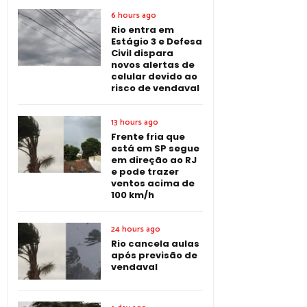
6 hours ago
Rio entra em
Estágio 3 e Defesa
Civil dispara
novos alertas de
celular devido ao
risco de vendaval
13 hours ago
Frente fria que
está em SP segue
em direção ao RJ
e pode trazer
ventos acima de
100 km/h
24 hours ago
Rio cancela aulas
após previsão de
vendaval