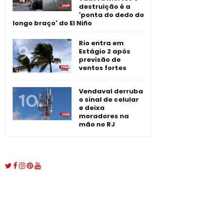
destruição é a
'ponta do dedo do
longo braço' do El Niño
Rio entra em
Estágio 2 após
previsão de
ventos fortes
Vendaval derruba
o sinal de celular
e deixa
moradores na
mão no RJ