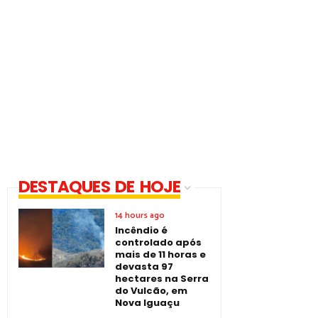
DESTAQUES DE HOJE
14 hours ago
Incêndio é
controlado após
mais de 11 horas e
devasta 97
hectares na Serra
do Vulcão, em
Nova Iguaçu