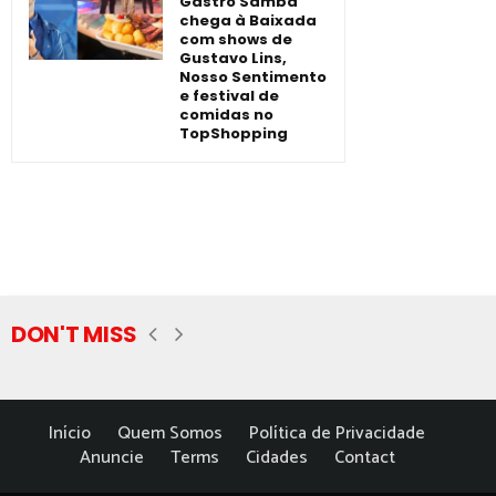
Gastro Samba
chega à Baixada
com shows de
Gustavo Lins,
Nosso Sentimento
e festival de
comidas no
TopShopping
DON'T MISS
Início
Quem Somos
Política de Privacidade
Anuncie
Terms
Cidades
Contact