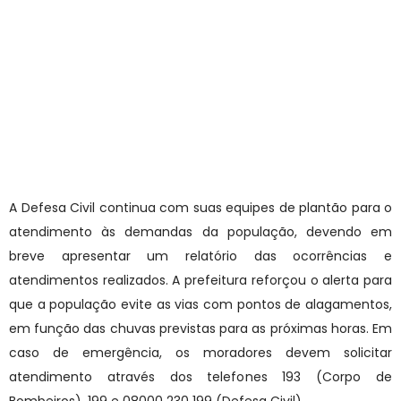
A Defesa Civil continua com suas equipes de plantão para o
atendimento às demandas da população, devendo em
breve apresentar um relatório das ocorrências e
atendimentos realizados. A prefeitura reforçou o alerta para
que a população evite as vias com pontos de alagamentos,
em função das chuvas previstas para as próximas horas. Em
caso de emergência, os moradores devem solicitar
atendimento através dos telefones 193 (Corpo de
Bombeiros), 199 e 08000 230 199 (Defesa Civil).