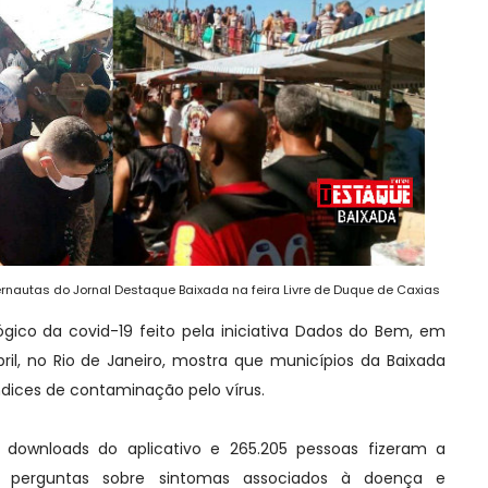
ernautas do Jornal Destaque Baixada na feira Livre de Duque de Caxias
ico da covid-19 feito pela iniciativa Dados do Bem, em
ril, no Rio de Janeiro, mostra que municípios da Baixada
dices de contaminação pelo vírus.
 downloads do aplicativo e 265.205 pessoas fizeram a
do perguntas sobre sintomas associados à doença e