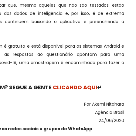
altar que, mesmo aqueles que não são testados, estão
o dos dados de inteligência e, por isso, é de extrema
s continuem baixando o aplicativo e preenchendo a
 é gratuito e está disponível para os sistemas Android e
e as respostas ao questionário apontam para uma
 covid-19, uma amostragem é encaminhada para fazer o
M? SEGUE A GENTE
CLICANDO AQUI
↵
Por Akemi Nitahara
Agência Brasil
24/06/2020
nas redes sociais e grupos de WhatsApp