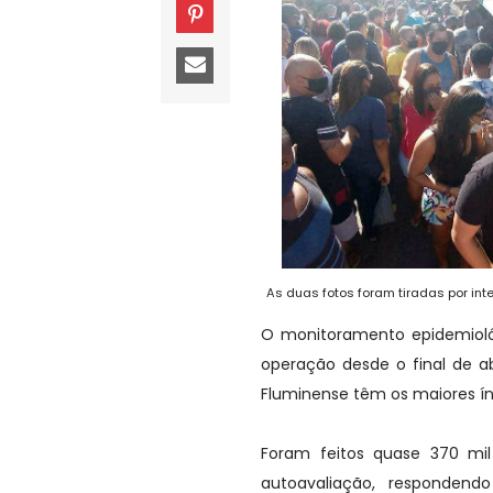
As duas fotos foram tiradas por int
O monitoramento epidemiológ
operação desde o final de ab
Fluminense têm os maiores ín
Foram feitos quase 370 mil
autoavaliação, responden