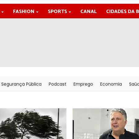
FASHION
SPORTS
CANAL
CIDADES DA 
Segurança Pública
Podcast
Emprego
Economia
Saú