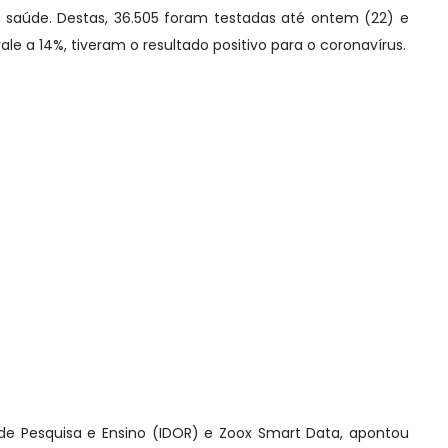
 saúde. Destas, 36.505 foram testadas até ontem (22) e
ale a 14%, tiveram o resultado positivo para o coronavírus.
r de Pesquisa e Ensino (IDOR) e Zoox Smart Data, apontou