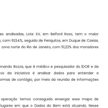
des analisadas, Lote XV, em Belford Roxo, tem o maior
s, com 61,54%, seguido de Periquitos, em Duque de Caxias,
na zona norte do Rio de Janeiro, com 51,22% dos moradores
ernando Bozza, que é médico e pesquisador do IDOR e da
tivo da iniciativa é analisar dados para entender a
formas de contágio, por meio da reunião de informações
 operação temos conseguido enxergar esse mapa de
os lugares em que o Dados do Bem está atuando. Nesse