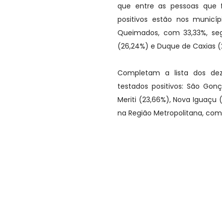
que entre as pessoas que f
positivos estão nos municí
Queimados, com 33,33%, segu
(26,24%) e Duque de Caxias (
Completam a lista dos de
testados positivos: São Gon
Meriti (23,66%), Nova Iguaçu (
na Região Metropolitana, com