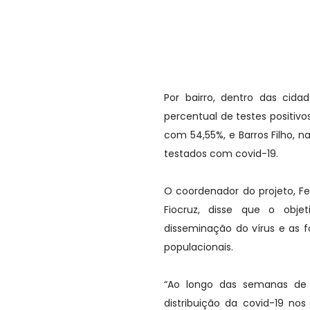
Por bairro, dentro das cida
percentual de testes positivo
com 54,55%, e Barros Filho, 
testados com covid-19.
O coordenador do projeto, F
Fiocruz, disse que o obje
disseminação do vírus e as 
populacionais.
“Ao longo das semanas de
distribuição da covid-19 n