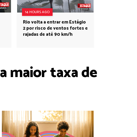
14 HOURS AGO
Rio volta a entrar em Estágio
2 por risco de ventos fortes e
rajadas de até 90 km/h
a maior taxa de