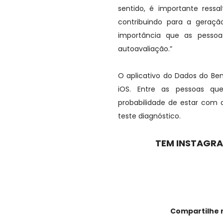
sentido, é importante ress
contribuindo para a geraçã
importância que as pessoa
autoavaliação.”
O aplicativo do Dados do Bem
iOS. Entre as pessoas qu
probabilidade de estar com
teste diagnóstico.
TEM INSTAGRA
Compartilhe 