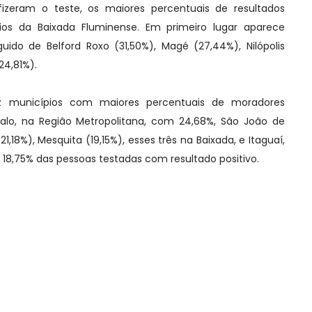
izeram o teste, os maiores percentuais de resultados
pios da Baixada Fluminense. Em primeiro lugar aparece
ido de Belford Roxo (31,50%), Magé (27,44%), Nilópolis
24,81%).
z municípios com maiores percentuais de moradores
çalo, na Região Metropolitana, com 24,68%, São João de
21,18%), Mesquita (19,15%), esses três na Baixada, e Itaguaí,
 18,75% das pessoas testadas com resultado positivo.