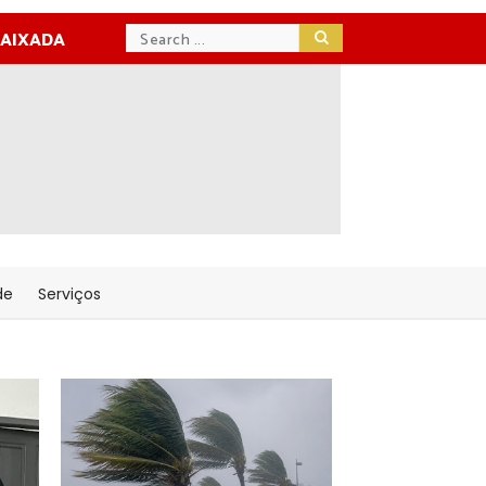
BAIXADA
de
Serviços