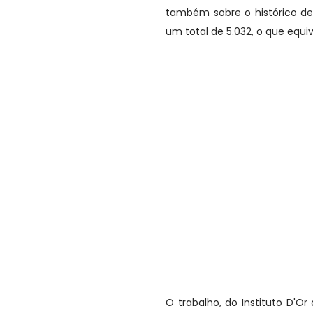
também sobre o histórico de
um total de 5.032, o que equiv
O trabalho, do Instituto D'O