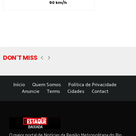
90 km/h
DON'T MISS
Início
Quem Somos
Política de Privacidade
Anuncie
Terms
Cidades
Contact
O maior portal de Notícias da Região Metropolitana do Rio.