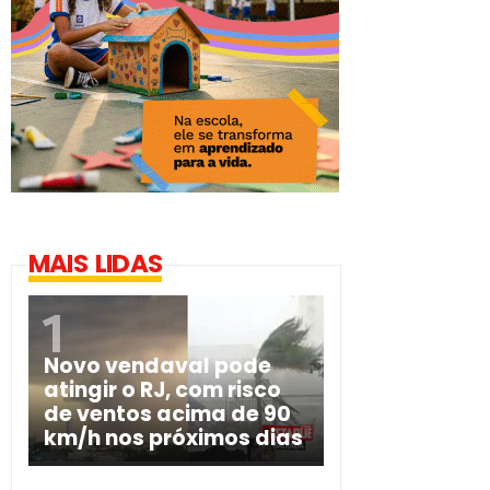
MAIS LIDAS
Novo vendaval pode
atingir o RJ, com risco
de ventos acima de 90
km/h nos próximos dias