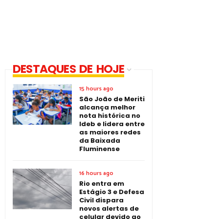
DESTAQUES DE HOJE
15 hours ago
São João de Meriti
alcança melhor
nota histórica no
Ideb e lidera entre
as maiores redes
da Baixada
Fluminense
16 hours ago
Rio entra em
Estágio 3 e Defesa
Civil dispara
novos alertas de
celular devido ao