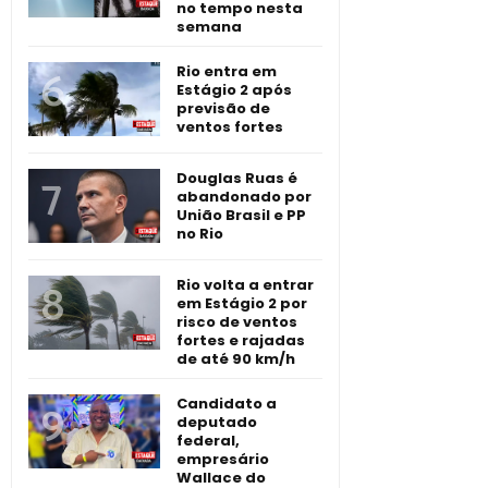
no tempo nesta
semana
Rio entra em
Estágio 2 após
previsão de
ventos fortes
Douglas Ruas é
abandonado por
União Brasil e PP
no Rio
Rio volta a entrar
em Estágio 2 por
risco de ventos
fortes e rajadas
de até 90 km/h
Candidato a
deputado
federal,
empresário
Wallace do