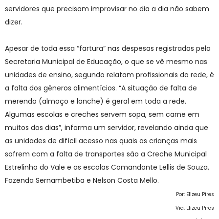
servidores que precisam improvisar no dia a dia não sabem
dizer.
Apesar de toda essa “fartura” nas despesas registradas pela
Secretaria Municipal de Educação, o que se vê mesmo nas
unidades de ensino, segundo relatam profissionais da rede, é
a falta dos gêneros alimentícios. “A situação de falta de
merenda (almoço e lanche) é geral em toda a rede.
Algumas escolas e creches servem sopa, sem carne em
muitos dos dias”, informa um servidor, revelando ainda que
as unidades de difícil acesso nas quais as crianças mais
sofrem com a falta de transportes são a Creche Municipal
Estrelinha do Vale e as escolas Comandante Lellis de Souza,
Fazenda Sernambetiba e Nelson Costa Mello.
Por: Elizeu Pires
Via: Elizeu Pires