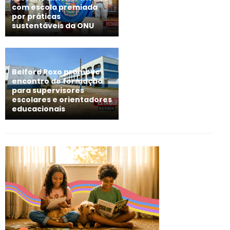
com escola premiada
por práticas
sustentáveis da ONU
Belford Roxo promove
encontro de formação
para supervisores
escolares e orientadores
educacionais