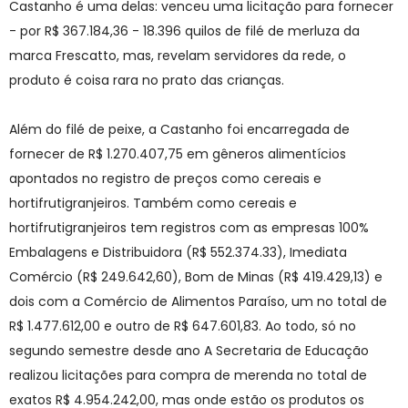
Castanho é uma delas: venceu uma licitação para fornecer
- por R$ 367.184,36 - 18.396 quilos de filé de merluza da
marca Frescatto, mas, revelam servidores da rede, o
produto é coisa rara no prato das crianças.
Além do filé de peixe, a Castanho foi encarregada de
fornecer de R$ 1.270.407,75 em gêneros alimentícios
apontados no registro de preços como cereais e
hortifrutigranjeiros. Também como cereais e
hortifrutigranjeiros tem registros com as empresas 100%
Embalagens e Distribuidora (R$ 552.374.33), Imediata
Comércio (R$ 249.642,60), Bom de Minas (R$ 419.429,13) e
dois com a Comércio de Alimentos Paraíso, um no total de
R$ 1.477.612,00 e outro de R$ 647.601,83. Ao todo, só no
segundo semestre desde ano A Secretaria de Educação
realizou licitações para compra de merenda no total de
exatos R$ 4.954.242,00, mas onde estão os produtos os