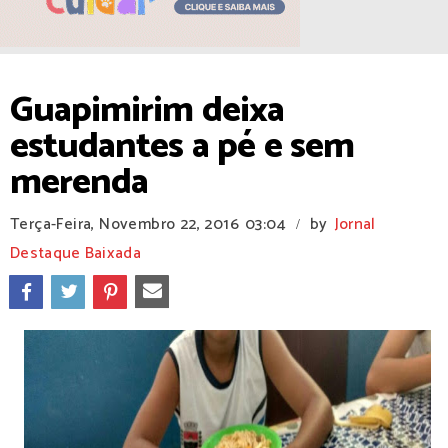
Guapimirim deixa
estudantes a pé e sem
merenda
Terça-Feira, Novembro 22, 2016
03:04
by
Jornal
/
Destaque Baixada