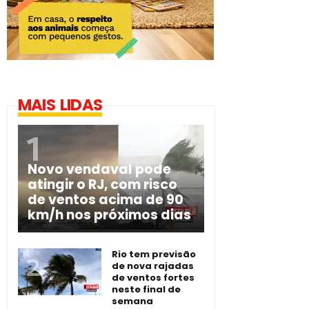
MAIS LIDAS
Novo vendaval pode
atingir o RJ, com risco
de ventos acima de 90
km/h nos próximos dias
Rio tem previsão
de nova rajadas
de ventos fortes
neste final de
semana