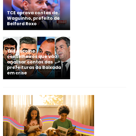
TCE aprova contas de
Waguinho, prefeito de
Belford Roxo
TCE escolhe
conselheiros que vão
analisar contas das
prefeituras da Baixada
em crise