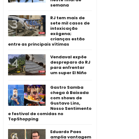
semana
RJ tem mais de
sete mil casos de
intoxicação
exógena;
crianças estão
entre as principais vítimas
Vendaval expõe
despreparo do RJ
para enfrentar
um super El Niño
Gastro Samba
chega à Baixada
com shows de
Gustavo Lins,
Nosso Sentimento
e festival de comidas no
TopShopping
Eduardo Paes
amplia vantagem