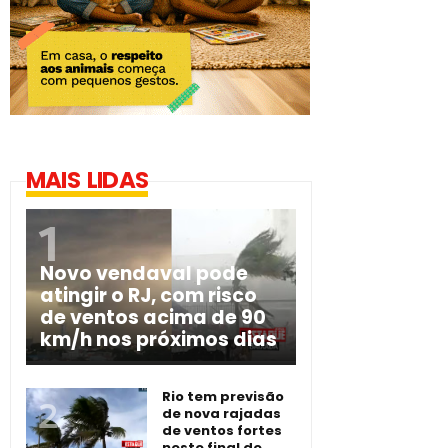
MAIS LIDAS
Novo vendaval pode
atingir o RJ, com risco
de ventos acima de 90
km/h nos próximos dias
Rio tem previsão
de nova rajadas
de ventos fortes
neste final de