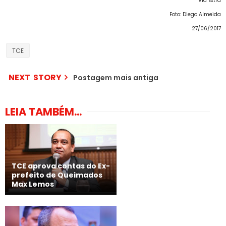
Via Extra
Foto: Diego Almeida
27/06/2017
TCE
NEXT STORY
Postagem mais antiga
LEIA TAMBÉM...
TCE aprova contas do Ex-
prefeito de Queimados
Max Lemos