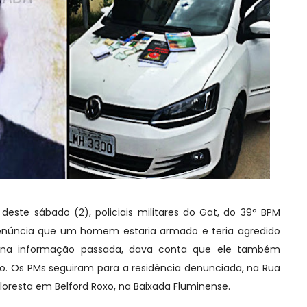
ste sábado (2), policiais militares do Gat, do 39° BPM
denúncia que um homem estaria armado e teria agredido
 na informação passada, dava conta que ele também
. Os PMs seguiram para a residência denunciada, na Rua
Floresta em Belford Roxo, na Baixada Fluminense.