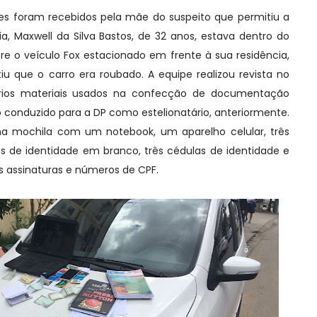
s foram recebidos pela mãe do suspeito que permitiu a
a, Maxwell da Silva Bastos, de 32 anos, estava dentro do
re o veículo Fox estacionado em frente à sua residência,
u que o carro era roubado. A equipe realizou revista no
ários materiais usados na confecção de documentação
ido conduzido para a DP como estelionatário, anteriormente.
a mochila com um notebook, um aparelho celular, três
s de identidade em branco, três cédulas de identidade e
s assinaturas e números de CPF.