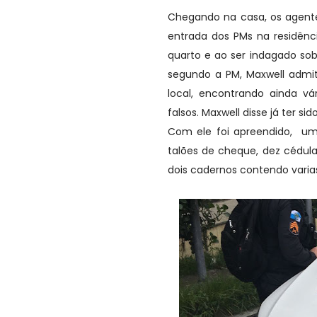
Chegando na casa, os agente
entrada dos PMs na residênci
quarto e ao ser indagado sob
segundo a PM, Maxwell admiti
local, encontrando ainda v
falsos. Maxwell disse já ter s
Com ele foi apreendido, um
talões de cheque, dez cédula
dois cadernos contendo varia