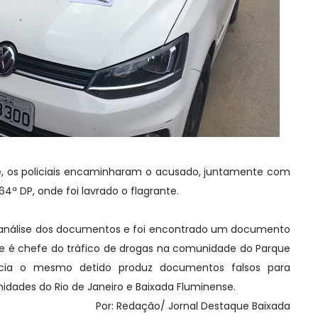
, os policiais encaminharam o acusado, juntamente com
4ª DP, onde foi lavrado o flagrante.
um análise dos documentos e foi encontrado um documento
que é chefe do tráfico de drogas na comunidade do Parque
acia o mesmo detido produz documentos falsos para
idades do Rio de Janeiro e Baixada Fluminense.
Por: Redação/ Jornal Destaque Baixada