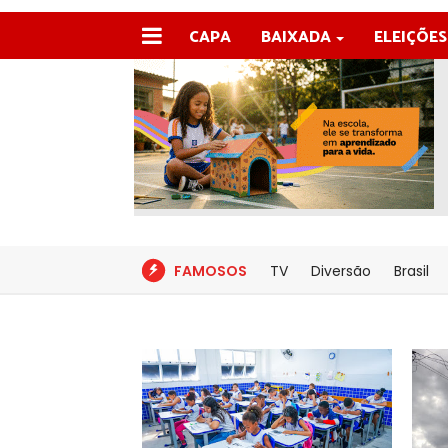
CAPA
BAIXADA
ELEIÇÕES
FAMOSOS
TV
Diversão
Brasil