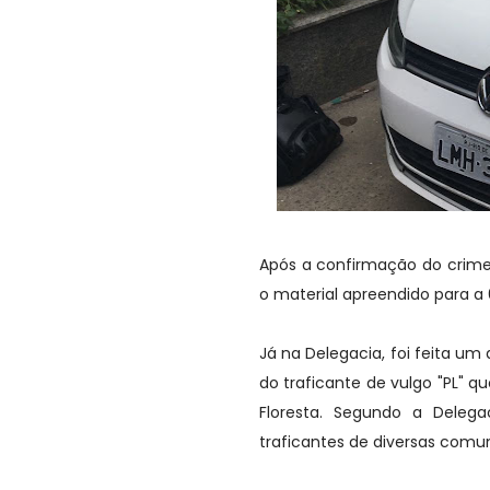
Após a confirmação do crime
o material apreendido para a 6
Já na Delegacia, foi feita 
do traficante de vulgo "PL" 
Floresta. Segundo a Deleg
traficantes de diversas comun