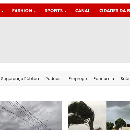
FASHION
SPORTS
CANAL
CIDADES DA 
Segurança Pública
Podcast
Emprego
Economia
Saú