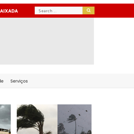
BAIXADA
de
Serviços