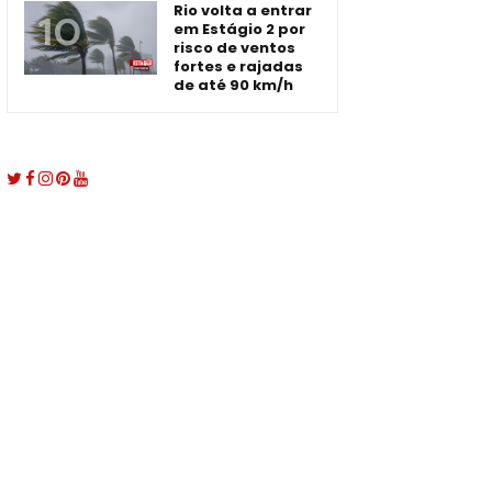
Rio volta a entrar
em Estágio 2 por
risco de ventos
fortes e rajadas
de até 90 km/h