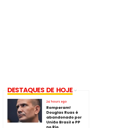
DESTAQUES DE HOJE
24 hours ago
Romperam!
Douglas Ruas é
abandonado por
União Brasil e PP
no Rio