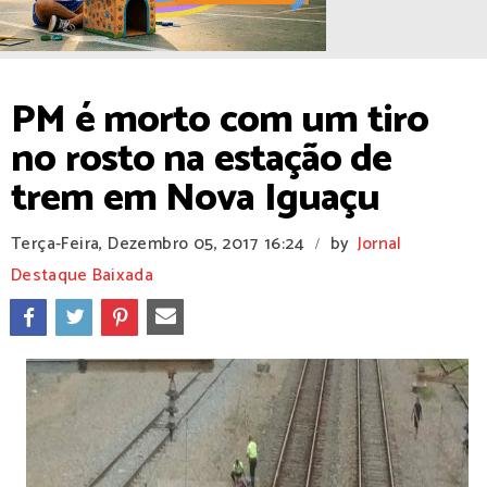
PM é morto com um tiro
no rosto na estação de
trem em Nova Iguaçu
Terça-Feira, Dezembro 05, 2017
16:24
by
Jornal
/
Destaque Baixada