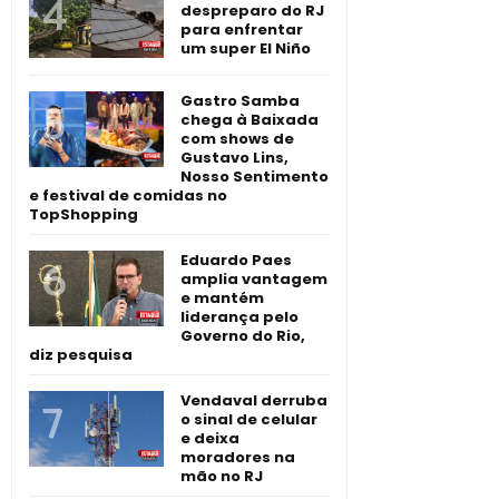
despreparo do RJ
para enfrentar
um super El Niño
Gastro Samba
chega à Baixada
com shows de
Gustavo Lins,
Nosso Sentimento
e festival de comidas no
TopShopping
Eduardo Paes
amplia vantagem
e mantém
liderança pelo
Governo do Rio,
diz pesquisa
Vendaval derruba
o sinal de celular
e deixa
moradores na
mão no RJ