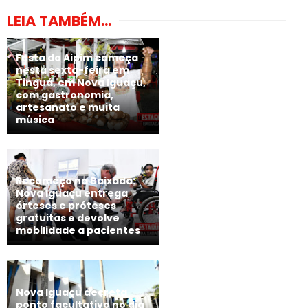
LEIA TAMBÉM...
Festa do Aipim começa
nesta sexta-feira em
Tinguá, em Nova Iguaçu,
com gastronomia,
artesanato e muita
música
Recomeço na Baixada:
Nova Iguaçu entrega
órteses e próteses
gratuitas e devolve
mobilidade a pacientes
Nova Iguaçu decreta
ponto facultativo no dia