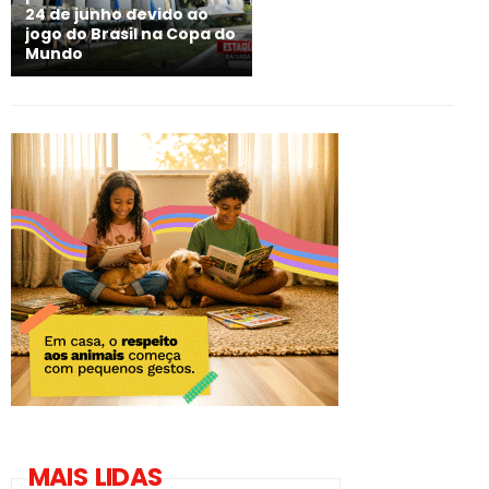
24 de junho devido ao
jogo do Brasil na Copa do
Mundo
MAIS LIDAS