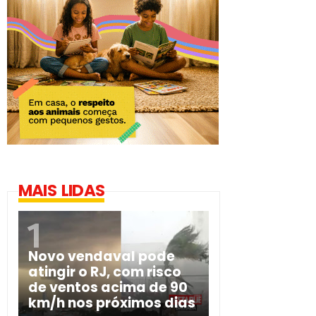
MAIS LIDAS
Novo vendaval pode
atingir o RJ, com risco
de ventos acima de 90
km/h nos próximos dias