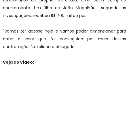
funcionários da própria prefeitura. Uma delas comprou
apartamento. Um filho de João Magalhães, segundo as
investigações, recebeu R$ 700 mil do pai.
"Vamos ter acesso hoje e vamos poder dimensionar para
obter o valor que foi conseguido por meio dessas
contratações", explicou o delegado.
Veja ao vídeo: