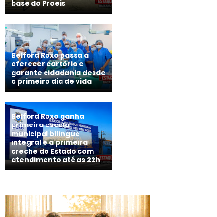
base do Proeis
Belford Roxo passa a
oferecer cartório e
garante cidadania desde
o primeiro dia de vida
Belford Roxo ganha
primeira escola
municipal bilíngue
integral e a primeira
creche do Estado com
atendimento até as 22h