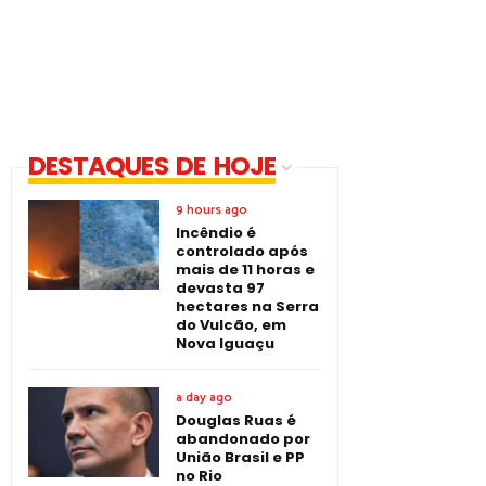
DESTAQUES DE HOJE
9 hours ago
Incêndio é
controlado após
mais de 11 horas e
devasta 97
hectares na Serra
do Vulcão, em
Nova Iguaçu
a day ago
Douglas Ruas é
abandonado por
União Brasil e PP
no Rio