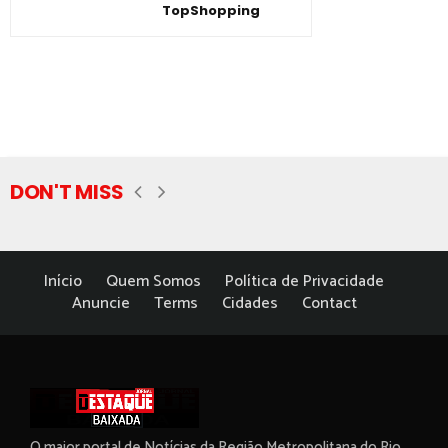
TopShopping
DON'T MISS
Início
Quem Somos
Política de Privacidade
Anuncie
Terms
Cidades
Contact
O maior portal de Notícias da Região Metropolitana do Rio.