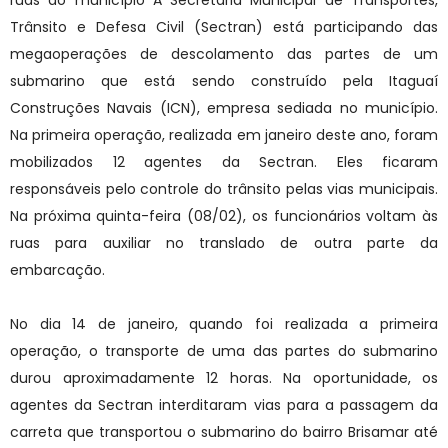
ruas do município A Secretaria Municipal de Transportes,
Trânsito e Defesa Civil (Sectran) está participando das
megaoperações de descolamento das partes de um
submarino que está sendo construído pela Itaguaí
Construções Navais (ICN), empresa sediada no município.
Na primeira operação, realizada em janeiro deste ano, foram
mobilizados 12 agentes da Sectran. Eles ficaram
responsáveis pelo controle do trânsito pelas vias municipais.
Na próxima quinta-feira (08/02), os funcionários voltam às
ruas para auxiliar no translado de outra parte da
embarcação.
No dia 14 de janeiro, quando foi realizada a primeira
operação, o transporte de uma das partes do submarino
durou aproximadamente 12 horas. Na oportunidade, os
agentes da Sectran interditaram vias para a passagem da
carreta que transportou o submarino do bairro Brisamar até