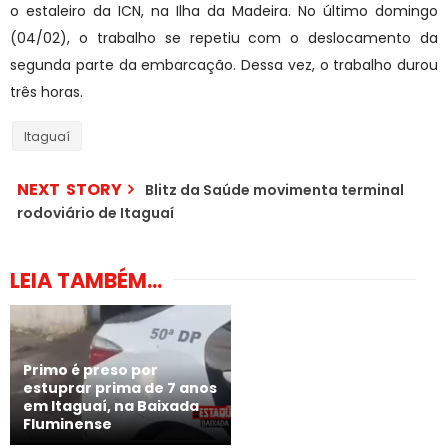
o estaleiro da ICN, na Ilha da Madeira. No último domingo
(04/02), o trabalho se repetiu com o deslocamento da
segunda parte da embarcação. Dessa vez, o trabalho durou
três horas.
Itaguaí
NEXT STORY
Blitz da Saúde movimenta terminal
rodoviário de Itaguaí
LEIA TAMBÉM...
Primo é preso por
estuprar prima de 7 anos
em Itaguaí, na Baixada
Fluminense