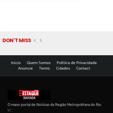
DON'T MISS
Início
Quem Somos
Política de Privacidade
Anuncie
Terms
Cidades
Contact
O maior portal de Notícias da Região Metropolitana do Rio.
📈.