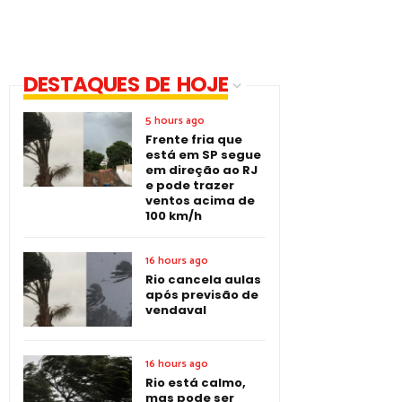
DESTAQUES DE HOJE
5 hours ago
Frente fria que
está em SP segue
em direção ao RJ
e pode trazer
ventos acima de
100 km/h
16 hours ago
Rio cancela aulas
após previsão de
vendaval
16 hours ago
Rio está calmo,
mas pode ser