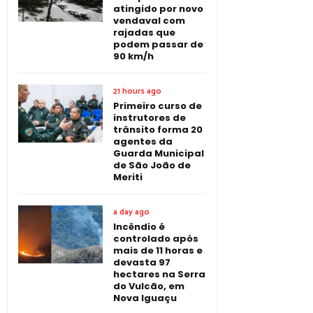
atingido por novo
vendaval com
rajadas que
podem passar de
90 km/h
21 hours ago
Primeiro curso de
instrutores de
trânsito forma 20
agentes da
Guarda Municipal
de São João de
Meriti
a day ago
Incêndio é
controlado após
mais de 11 horas e
devasta 97
hectares na Serra
do Vulcão, em
Nova Iguaçu