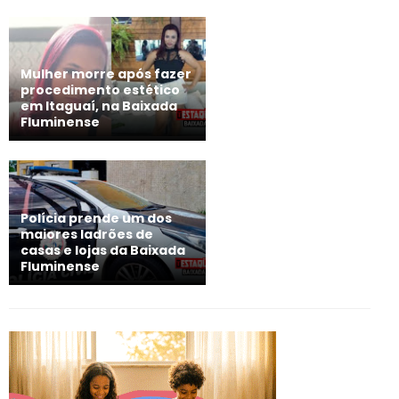
Mulher morre após fazer
procedimento estético
em Itaguaí, na Baixada
Fluminense
Polícia prende um dos
maiores ladrões de
casas e lojas da Baixada
Fluminense