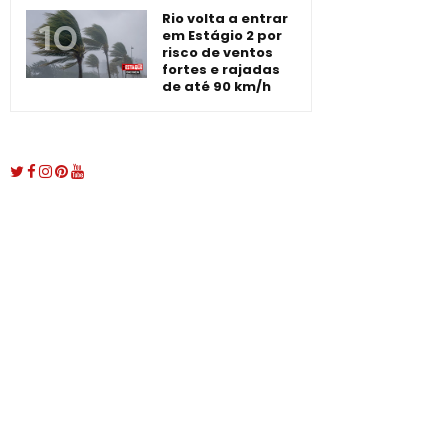
Rio volta a entrar
em Estágio 2 por
risco de ventos
fortes e rajadas
de até 90 km/h