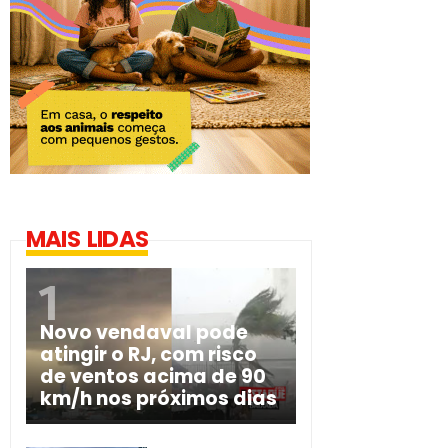
MAIS LIDAS
Novo vendaval pode
atingir o RJ, com risco
de ventos acima de 90
km/h nos próximos dias