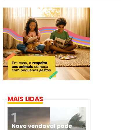
MAIS LIDAS
Novo vendaval pode