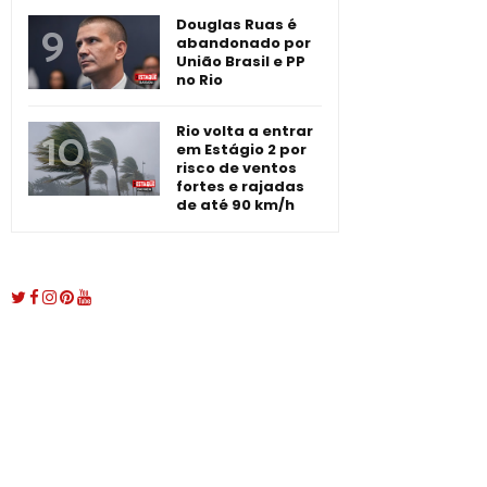
Douglas Ruas é
abandonado por
União Brasil e PP
no Rio
Rio volta a entrar
em Estágio 2 por
risco de ventos
fortes e rajadas
de até 90 km/h