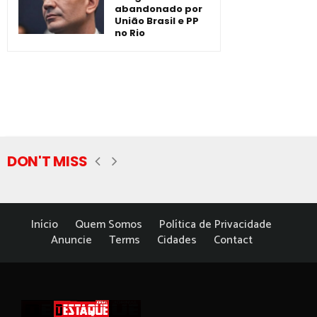
abandonado por
União Brasil e PP
no Rio
DON'T MISS
Início
Quem Somos
Política de Privacidade
Anuncie
Terms
Cidades
Contact