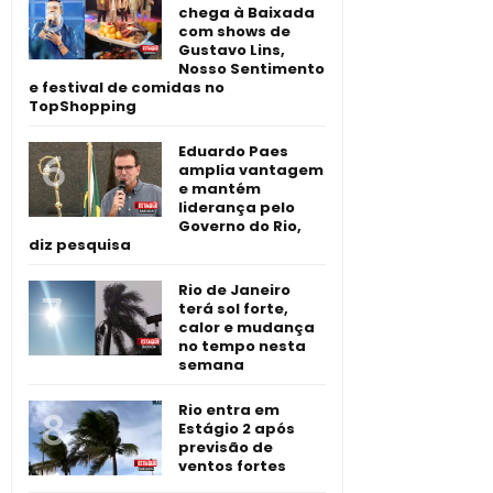
chega à Baixada
com shows de
Gustavo Lins,
Nosso Sentimento
e festival de comidas no
TopShopping
Eduardo Paes
amplia vantagem
e mantém
liderança pelo
Governo do Rio,
diz pesquisa
Rio de Janeiro
terá sol forte,
calor e mudança
no tempo nesta
semana
Rio entra em
Estágio 2 após
previsão de
ventos fortes