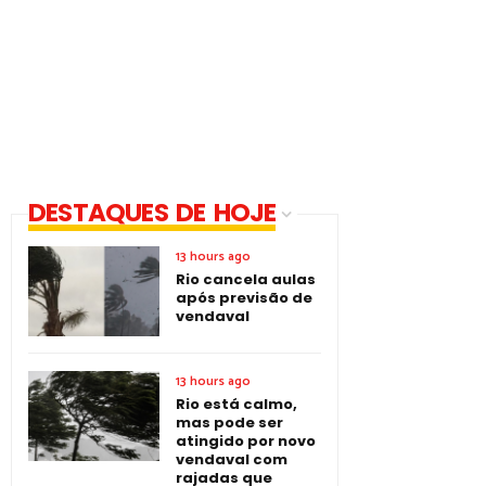
DESTAQUES DE HOJE
13 hours ago
Rio cancela aulas
após previsão de
vendaval
13 hours ago
Rio está calmo,
mas pode ser
atingido por novo
vendaval com
rajadas que