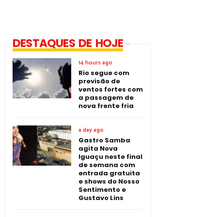
DESTAQUES DE HOJE
14 hours ago
Rio segue com
previsão de
ventos fortes com
a passagem de
nova frente fria
a day ago
Gastro Samba
agita Nova
Iguaçu neste final
de semana com
entrada gratuita
e shows do Nosso
Sentimento e
Gustavo Lins