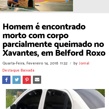
Homem é encontrado
morto com corpo
parcialmente queimado no
Xavantes, em Belford Roxo
Quarta-Feira, Fevereiro 14, 2018
11:32
by
Jornal
/
Destaque Baixada