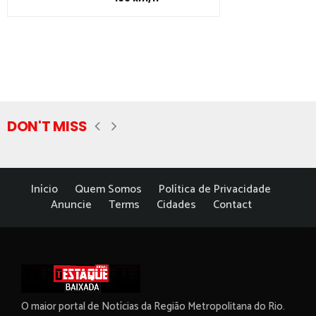
DON'T MISS
Início
Quem Somos
Política de Privacidade
Anuncie
Terms
Cidades
Contact
O maior portal de Notícias da Região Metropolitana do Rio.