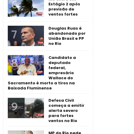
Estágio 2 após
previsão de
ventos fortes
Douglas Ruas é
abandonado por
União Brasil e PP
no Rio
Candidato a
deputado
federal,
empresário
Wallace do
Sacramento é morto a tiros na
Baixada Fluminense
Defesa Civil
começa a emitir
alerta severo
para fortes
ventos no Rio
MP do Rio pede