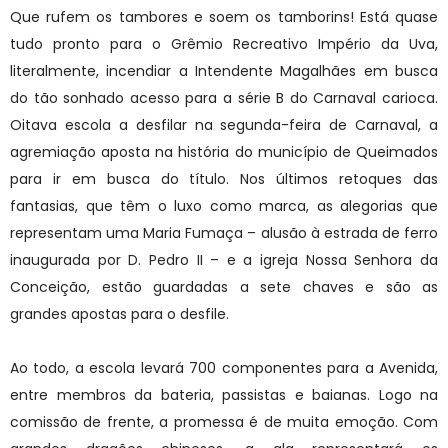
Que rufem os tambores e soem os tamborins! Está quase
tudo pronto para o Grêmio Recreativo Império da Uva,
literalmente, incendiar a Intendente Magalhães em busca
do tão sonhado acesso para a série B do Carnaval carioca.
Oitava escola a desfilar na segunda-feira de Carnaval, a
agremiação aposta na história do município de Queimados
para ir em busca do título. Nos últimos retoques das
fantasias, que têm o luxo como marca, as alegorias que
representam uma Maria Fumaça – alusão à estrada de ferro
inaugurada por D. Pedro II – e a igreja Nossa Senhora da
Conceição, estão guardadas a sete chaves e são as
grandes apostas para o desfile.
Ao todo, a escola levará 700 componentes para a Avenida,
entre membros da bateria, passistas e baianas. Logo na
comissão de frente, a promessa é de muita emoção. Com