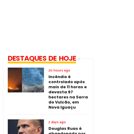
DESTAQUES DE HOJE
20 hours ago
Incêndio é
controlado após
mais de 11 horas e
devasta 97
hectares na Serra
do Vulcão, em
Nova Iguaçu
2 days ago
Douglas Ruas é
abandonado por