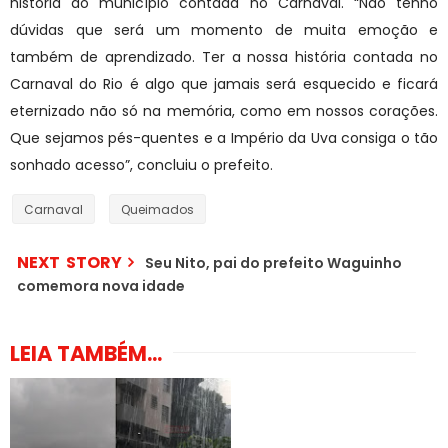
história do município contada no Carnaval. “Não tenho
dúvidas que será um momento de muita emoção e
também de aprendizado. Ter a nossa história contada no
Carnaval do Rio é algo que jamais será esquecido e ficará
eternizado não só na memória, como em nossos corações.
Que sejamos pés-quentes e a Império da Uva consiga o tão
sonhado acesso”, concluiu o prefeito.
Carnaval
Queimados
NEXT STORY
Seu Nito, pai do prefeito Waguinho
comemora nova idade
LEIA TAMBÉM...