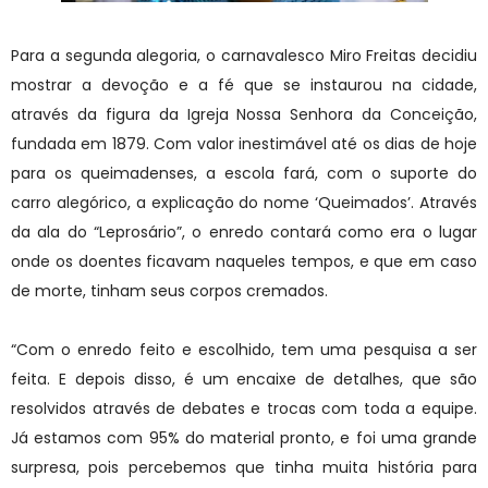
Para a segunda alegoria, o carnavalesco Miro Freitas decidiu
mostrar a devoção e a fé que se instaurou na cidade,
através da figura da Igreja Nossa Senhora da Conceição,
fundada em 1879. Com valor inestimável até os dias de hoje
para os queimadenses, a escola fará, com o suporte do
carro alegórico, a explicação do nome ‘Queimados’. Através
da ala do “Leprosário”, o enredo contará como era o lugar
onde os doentes ficavam naqueles tempos, e que em caso
de morte, tinham seus corpos cremados.
“Com o enredo feito e escolhido, tem uma pesquisa a ser
feita. E depois disso, é um encaixe de detalhes, que são
resolvidos através de debates e trocas com toda a equipe.
Já estamos com 95% do material pronto, e foi uma grande
surpresa, pois percebemos que tinha muita história para