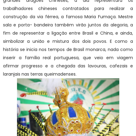
grandes dragões chineses, a ala representará os
trabalhadores chineses contratados para realizar a
construção da via férrea, a famosa Maria Fumaça. Mestre
sala e porta- bandeira também virão juntos da alegoria, a
fim de representar a ligação entre Brasil e China, e ainda,
simbolizar a união e mistura dos dois povos. E como a
história se inicia nos tempos de Brasil monarca, nada como
inserir a família real portuguesa, que veio em viagem
afirmar progresso e a chegada das lavouras, cafezais e
laranjais nas terras queimadenses.