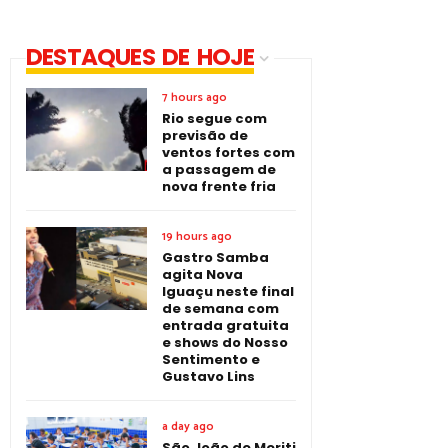
DESTAQUES DE HOJE
7 hours ago
Rio segue com
previsão de
ventos fortes com
a passagem de
nova frente fria
19 hours ago
Gastro Samba
agita Nova
Iguaçu neste final
de semana com
entrada gratuita
e shows do Nosso
Sentimento e
Gustavo Lins
a day ago
São João de Meriti