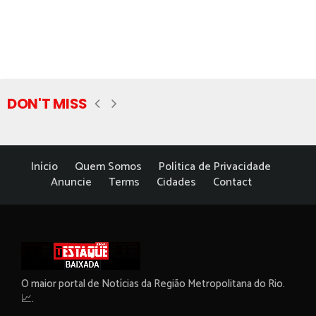
DON'T MISS
Início
Quem Somos
Política de Privacidade
Anuncie
Terms
Cidades
Contact
O maior portal de Notícias da Região Metropolitana do Rio.
📈.