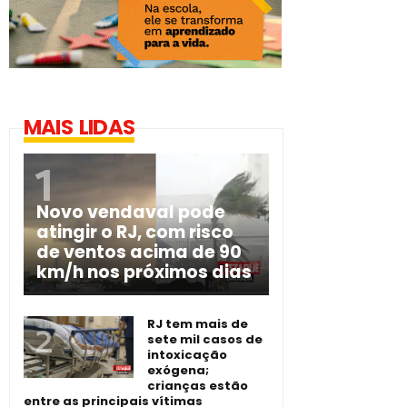
MAIS LIDAS
Novo vendaval pode
atingir o RJ, com risco
de ventos acima de 90
km/h nos próximos dias
RJ tem mais de
sete mil casos de
intoxicação
exógena;
crianças estão
entre as principais vítimas