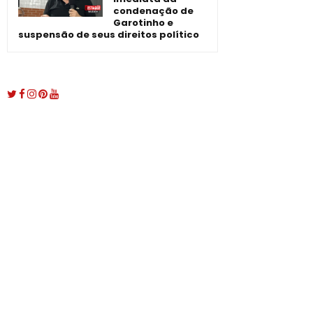
condenação de
Garotinho e
suspensão de seus direitos político