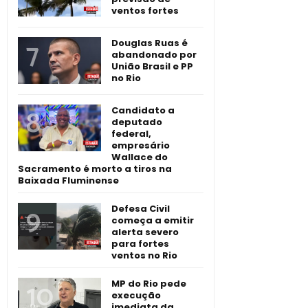
ventos fortes
Douglas Ruas é
abandonado por
União Brasil e PP
no Rio
Candidato a
deputado
federal,
empresário
Wallace do
Sacramento é morto a tiros na
Baixada Fluminense
Defesa Civil
começa a emitir
alerta severo
para fortes
ventos no Rio
MP do Rio pede
execução
imediata da