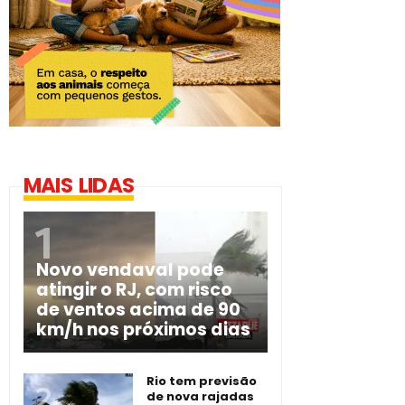
MAIS LIDAS
Novo vendaval pode
atingir o RJ, com risco
de ventos acima de 90
km/h nos próximos dias
Rio tem previsão
de nova rajadas