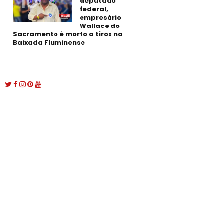
deputado
federal,
empresário
Wallace do
Sacramento é morto a tiros na
Baixada Fluminense