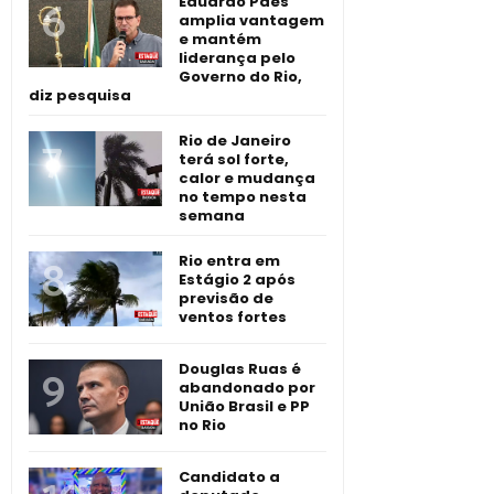
Eduardo Paes
amplia vantagem
e mantém
liderança pelo
Governo do Rio,
diz pesquisa
Rio de Janeiro
terá sol forte,
calor e mudança
no tempo nesta
semana
Rio entra em
Estágio 2 após
previsão de
ventos fortes
Douglas Ruas é
abandonado por
União Brasil e PP
no Rio
Candidato a