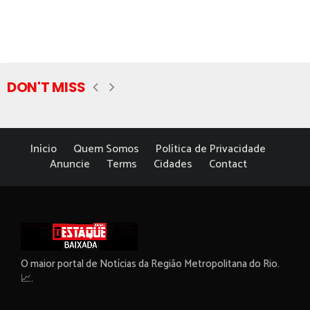
DON'T MISS
Início
Quem Somos
Política de Privacidade
Anuncie
Terms
Cidades
Contact
O maior portal de Notícias da Região Metropolitana do Rio.
📈.