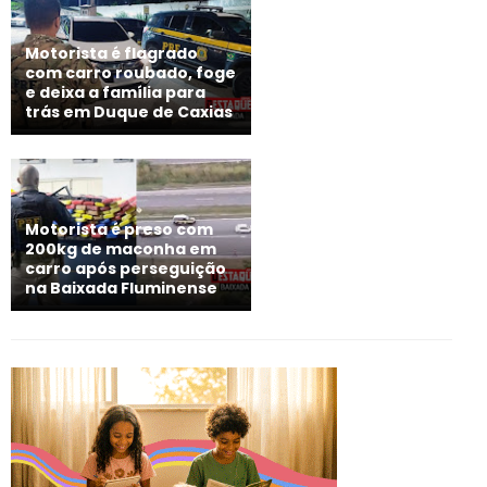
Motorista é flagrado
com carro roubado, foge
e deixa a família para
trás em Duque de Caxias
Motorista é preso com
200kg de maconha em
carro após perseguição
na Baixada Fluminense