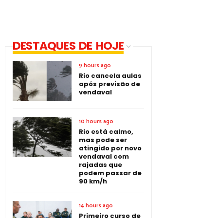
DESTAQUES DE HOJE
9 hours ago
Rio cancela aulas
após previsão de
vendaval
10 hours ago
Rio está calmo,
mas pode ser
atingido por novo
vendaval com
rajadas que
podem passar de
90 km/h
14 hours ago
Primeiro curso de