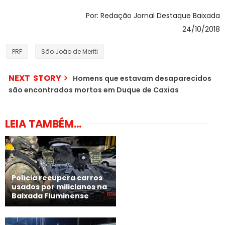
Por: Redação Jornal Destaque Baixada
24/10/2018
PRF
São João de Meriti
NEXT STORY
Homens que estavam desaparecidos
são encontrados mortos em Duque de Caxias
LEIA TAMBÉM...
Polícia recupera carros
usados por milicianos na
Baixada Fluminense