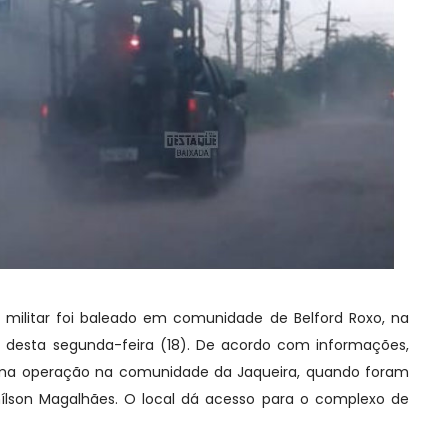
 militar foi baleado em comunidade de Belford Roxo, na
e desta segunda-feira (18). De acordo com informações,
uma operação na comunidade da Jaqueira, quando foram
nílson Magalhães. O local dá acesso para o complexo de