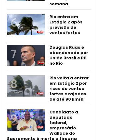
semana
Rio entra em
Estágio 2 após
previsão de
ventos fortes
Douglas Ruas é
abandonado por
União Brasil e PP
no Rio
Rio volta a entrar
em Estágio 2 por
risco de ventos
fortes e rajadas
de até 90 km/h
Candidato a
deputado
federal,
empresário
Wallace do
Sacramento é morto a tiros na