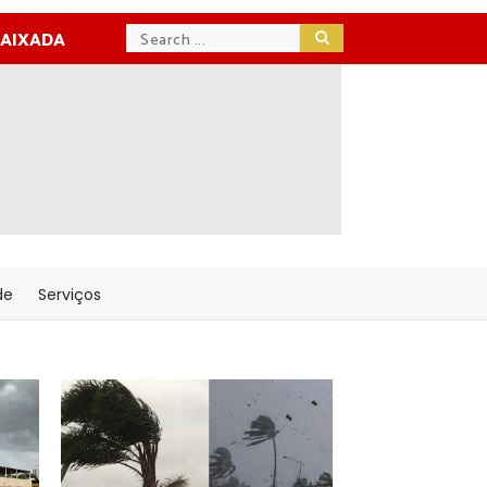
BAIXADA
de
Serviços