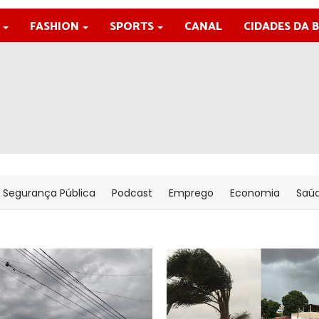
FASHION
SPORTS
CANAL
CIDADES DA 
Segurança Pública
Podcast
Emprego
Economia
Saú