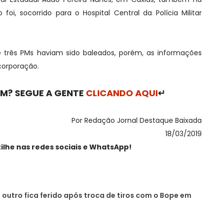
o foi, socorrido para o Hospital Central da Polícia Militar
e três PMs haviam sido baleados, porém, as informações
corporação.
M? SEGUE A GENTE
CLICANDO AQUI
↵
Por Redação Jornal Destaque Baixada
18/03/2019
lhe nas redes sociais e WhatsApp!
 outro fica ferido após troca de tiros com o Bope em