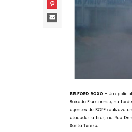
BELFORD ROXO -
Um policial
Baixada Fluminense, na tard
agentes do BOPE realizava 
atacados a tiros, na Rua De
Santa Tereza.