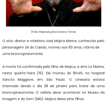
(Foto: Reprodução/Juliana Torres
O ator, diretor e roteirista José Mojica Marins, conhecido pelo
personagem Zé do Caixão, morreu aos 83 anos, vítima de
uma broncopneumonia.
A morte foi confirmada pela filha de Mojica, a atriz Liz Marins,
nesta quarta-feira (19). Ele morreu às 15h46, no hospital
Sancta Maggiore, em São Paulo. O cineasta estava
internado desde o dia 28 de janeiro para tratar de uma
broncopneumonia. O velório deve acontecer no Museu da
Imagem e do Som (MIS). Mojica deixa sete filhos.