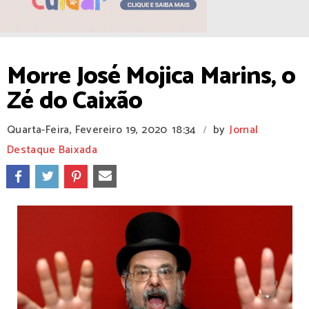
Morre José Mojica Marins, o
Zé do Caixão
Quarta-Feira, Fevereiro 19, 2020
18:34
by
Jornal
/
Destaque Baixada