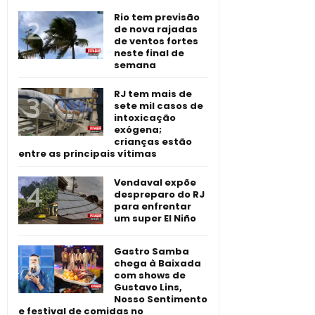
Rio tem previsão
de nova rajadas
de ventos fortes
neste final de
semana
RJ tem mais de
sete mil casos de
intoxicação
exógena;
crianças estão
entre as principais vítimas
Vendaval expõe
despreparo do RJ
para enfrentar
um super El Niño
Gastro Samba
chega à Baixada
com shows de
Gustavo Lins,
Nosso Sentimento
e festival de comidas no