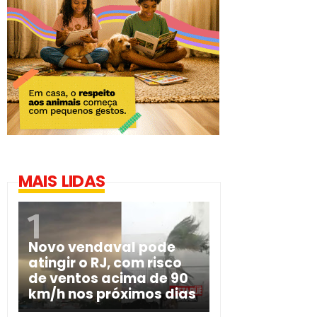
MAIS LIDAS
Novo vendaval pode
atingir o RJ, com risco
de ventos acima de 90
km/h nos próximos dias