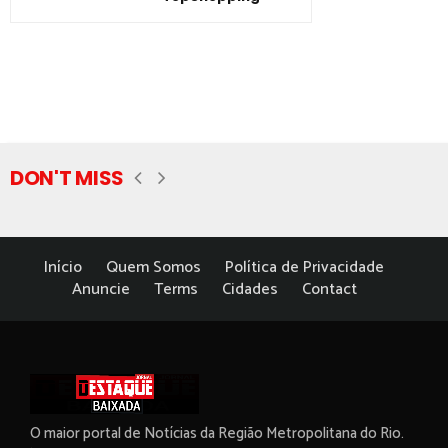
DON'T MISS
Início
Quem Somos
Política de Privacidade
Anuncie
Terms
Cidades
Contact
O maior portal de Notícias da Região Metropolitana do Rio.