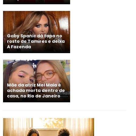
Gaby Spanic dá tapa no
rosto de Tamires e deixa
A Fazenda
Mãe da atriz Mel Maia é
achada morta dentro de
casa, no Rio de Janeiro