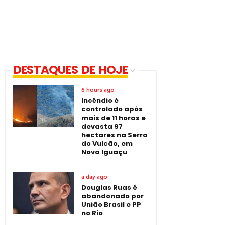
DESTAQUES DE HOJE
6 hours ago
Incêndio é
controlado após
mais de 11 horas e
devasta 97
hectares na Serra
do Vulcão, em
Nova Iguaçu
a day ago
Douglas Ruas é
abandonado por
União Brasil e PP
no Rio