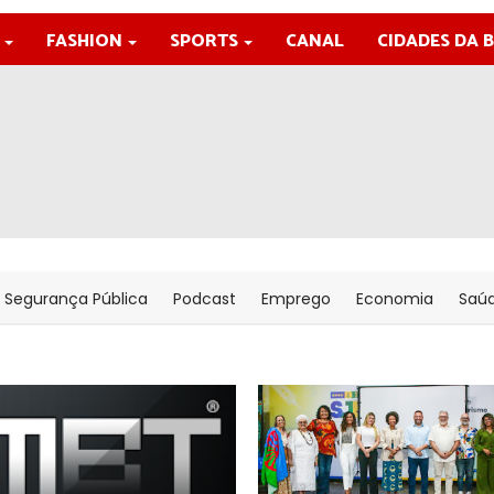
FASHION
SPORTS
CANAL
CIDADES DA 
Segurança Pública
Podcast
Emprego
Economia
Saú