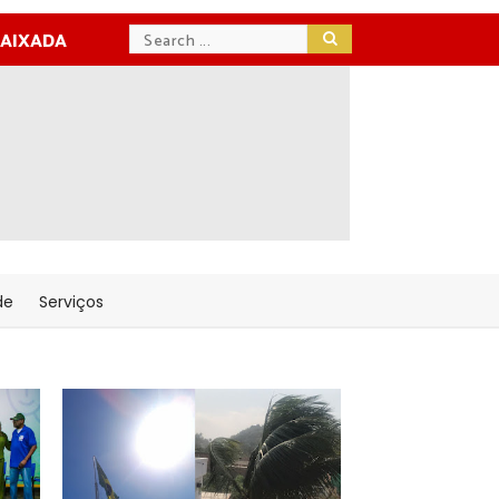
BAIXADA
de
Serviços