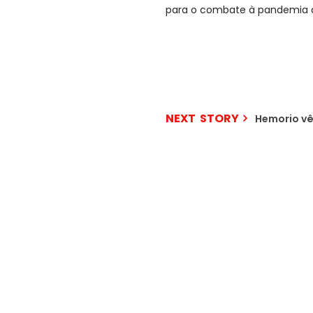
para o combate à pandemia d
NEXT STORY
Hemorio vê