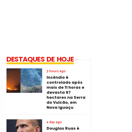
DESTAQUES DE HOJE
3 hours ago
Incêndio é
controlado após
mais de 11 horas e
devasta 97
hectares na Serra
do Vulcão, em
Nova Iguaçu
a day ago
Douglas Ruas é