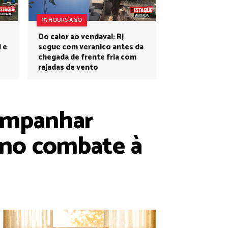
15 HOURS AGO
Do calor ao vendaval: RJ
l e
segue com veranico antes da
chegada de frente fria com
rajadas de vento
companhar
 no combate à