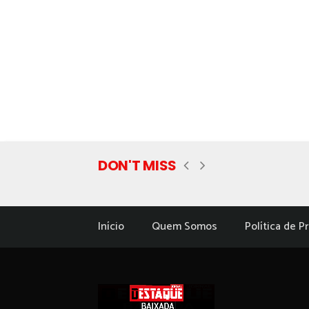
DON'T MISS
Início
Quem Somos
Política de P