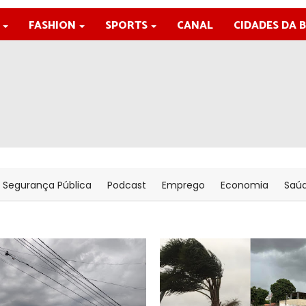
FASHION
SPORTS
CANAL
CIDADES DA 
Segurança Pública
Podcast
Emprego
Economia
Saú