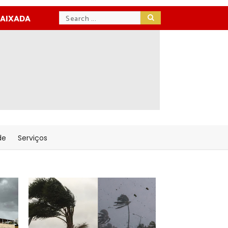
BAIXADA
de
Serviços