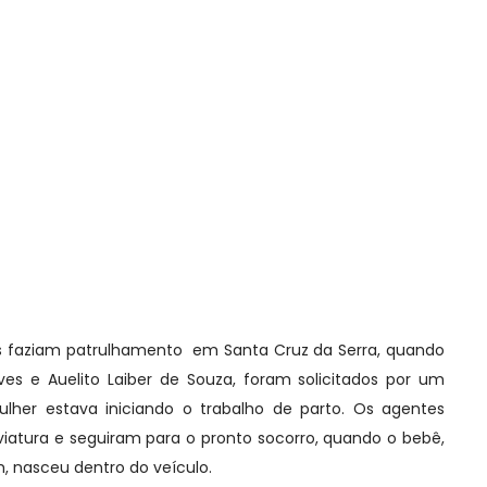
es faziam patrulhamento em Santa Cruz da Serra, quando
es e Auelito Laiber de Souza, foram solicitados por um
her estava iniciando o trabalho de parto. Os agentes
iatura e seguiram para o pronto socorro, quando o bebê,
 nasceu dentro do veículo.