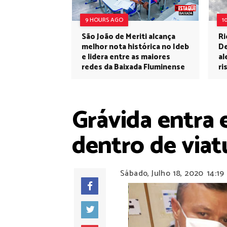
9 HOURS AGO
1
São João de Meriti alcança
Ri
melhor nota histórica no Ideb
De
e lidera entre as maiores
al
redes da Baixada Fluminense
ri
Grávida entra 
dentro de via
Sábado, Julho 18, 2020
14:19