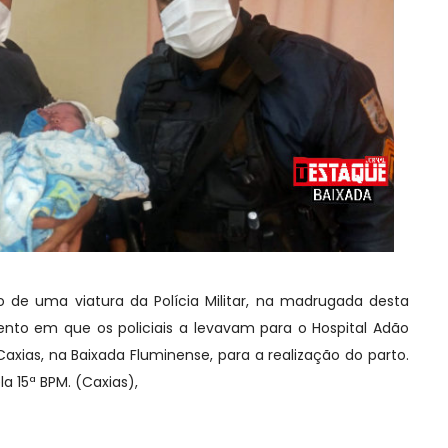
 de uma viatura da Polícia Militar, na madrugada desta
ento em que os policiais a levavam para o Hospital Adão
axias, na Baixada Fluminense, para a realização do parto.
a 15ª BPM. (Caxias),