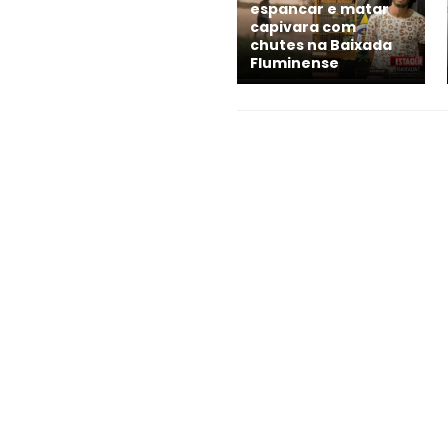
espancar e matar
capivara com
chutes na Baixada
Fluminense