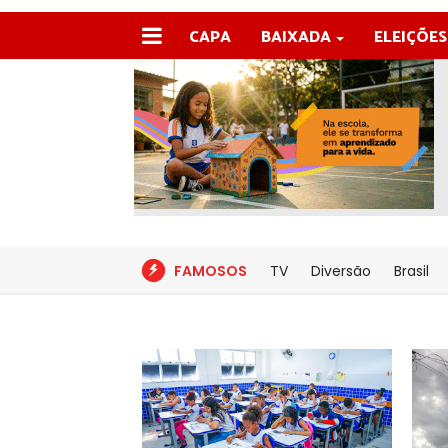
CAPA
BAIXADA
ELEIÇÕES
FAMOSOS
TV
Diversão
Brasil