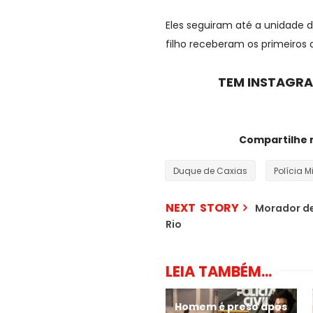
Eles seguiram até a unidade
filho receberam os primeiro
TEM INSTAGRA
Compartilhe 
Duque de Caxias
Polícia Mi
NEXT STORY
Morador de
Rio
LEIA TAMBÉM...
Homem é preso após