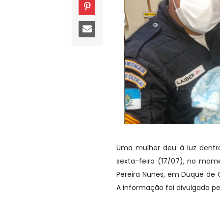
Uma mulher deu à luz dentro
sexta-feira (17/07), no mom
Pereira Nunes, em Duque de C
A informação foi divulgada pel