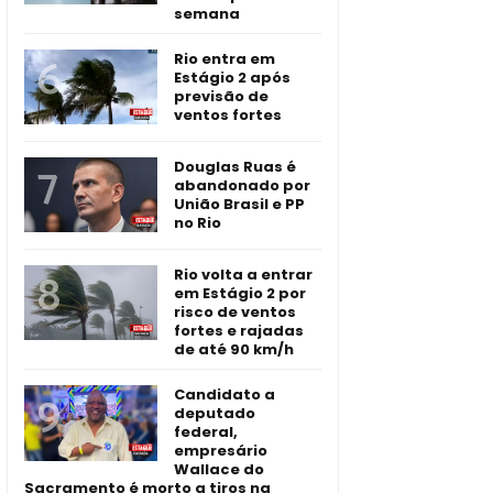
semana
Rio entra em
Estágio 2 após
previsão de
ventos fortes
Douglas Ruas é
abandonado por
União Brasil e PP
no Rio
Rio volta a entrar
em Estágio 2 por
risco de ventos
fortes e rajadas
de até 90 km/h
Candidato a
deputado
federal,
empresário
Wallace do
Sacramento é morto a tiros na