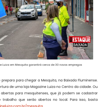
 Luiza em Mesquita garantirá cerca de 30 novos empregos
prepara para chegar a Mesquita, na Baixada Fluminense.
ertura de uma loja Magazine Luiza no Centro da cidade. Ou
o abertas para mesquitenses, que já podem se cadastrar
trabalho que serão abertos no local. Para isso, basta
ineluiza.com.br/mesquita
.