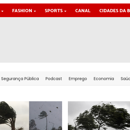
FASHION
SPORTS
CANAL
CIDADES DA 
Segurança Pública
Podcast
Emprego
Economia
Saú