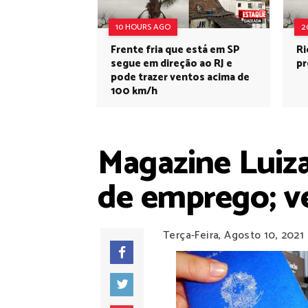
10 HOURS AGO
2
Frente fria que está em SP
Ri
segue em direção ao RJ e
pr
pode trazer ventos acima de
100 km/h
Magazine Luiza
de emprego; v
Terça-Feira, Agosto 10, 2021