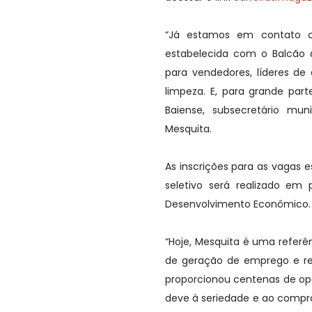
“Já estamos em contato c
estabelecida com o Balcão 
para vendedores, líderes de 
limpeza. E, para grande parte
Baiense, subsecretário mu
Mesquita.
As inscrições para as vagas e
seletivo será realizado em
Desenvolvimento Econômico. A
“Hoje, Mesquita é uma referê
de geração de emprego e re
proporcionou centenas de op
deve à seriedade e ao compro