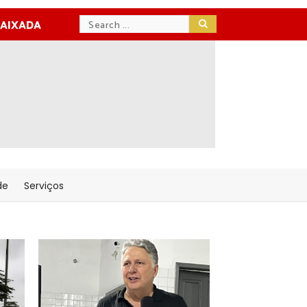
BAIXADA
de
Serviços