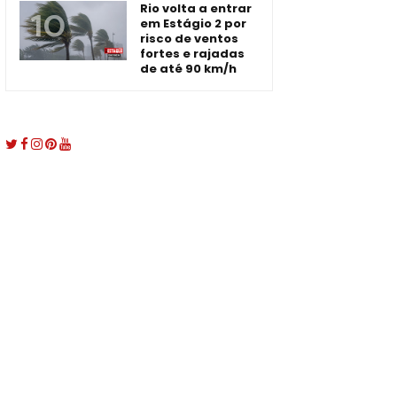
Rio volta a entrar
em Estágio 2 por
risco de ventos
fortes e rajadas
de até 90 km/h