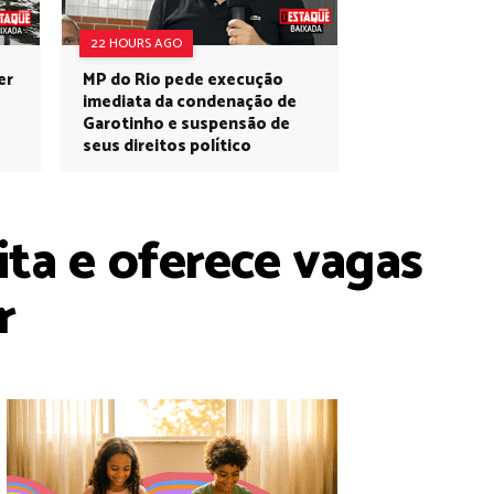
22 HOURS AGO
er
MP do Rio pede execução
imediata da condenação de
Garotinho e suspensão de
seus direitos político
ita e oferece vagas
r