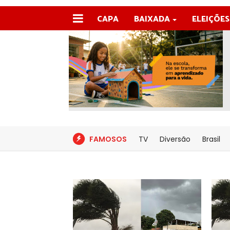
CAPA
BAIXADA
ELEIÇÕES
FAMOSOS
TV
Diversão
Brasil