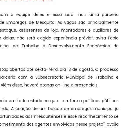
om a equipe deles e essa será mais uma parceria
de Empregos de Mesquita. As vagas são principalmente
estoque, assistentes de loja, montadores e auxiliares de
 delas, não será exigida experiência prévia”, avisa Fabio
nicipal de Trabalho e Desenvolvimento Econômico de
stão abertas até sexta-feira, dia 13 de agosto. O processo
 parceria com a Subsecretaria Municipal de Trabalho e
lém disso, haverá etapas on-line e presenciais.
ncia em todo estado no que se refere a políticas públicas
nda. A criação de um balcão de empregos municipal já
ortunidades aos mesquitenses e esse reconhecimento se
metimento dos agentes envolvidos nesse projeto", avalia