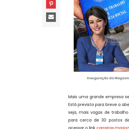
Inauguração da Magazine
Mais uma grande empresa se 
Está prevista para breve a ab
seja, mais vagas de trabalh
para cerca de 30 postos de 
acessar o link
carreiras.magaz