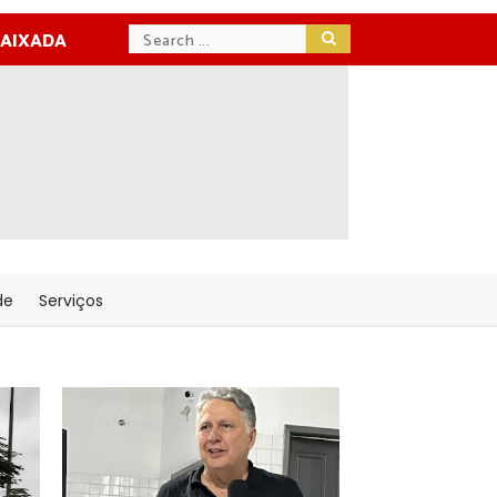
BAIXADA
de
Serviços