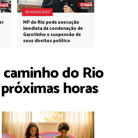
18 HOURS AGO
er
MP do Rio pede execução
imediata da condenação de
Garotinho e suspensão de
seus direitos político
 a caminho do Rio
 próximas horas