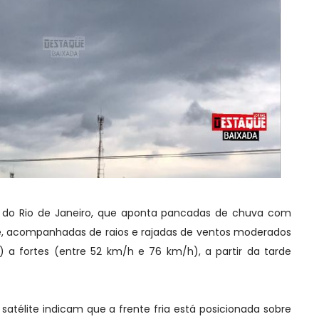
o do Rio de Janeiro, que aponta pancadas de chuva com
e, acompanhadas de raios e rajadas de ventos moderados
) a fortes (entre 52 km/h e 76 km/h), a partir da tarde
télite indicam que a frente fria está posicionada sobre