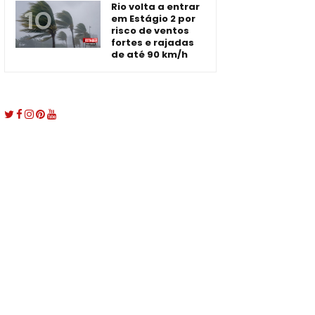
Rio volta a entrar
em Estágio 2 por
risco de ventos
fortes e rajadas
de até 90 km/h