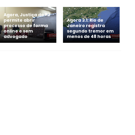
Agora, Justiça do RJ
permite abrir
Agora 3.1: Rio de
processo de forma
Janeiro registra
online e sem
segundo tremor em
advogado
menos de 48 horas