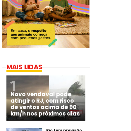
MAIS LIDAS
Novo vendaval pode
atingir o RJ, com risco
de ventos acima de 90
km/h nos próximos dias
Rio tem previsão