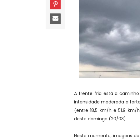
A frente fria está a caminh
intensidade moderada a fort
(entre 18,5 km/h e 51,9 km/h
deste domingo (20/03).
Neste momento, imagens de sa