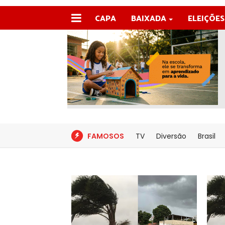
CAPA
BAIXADA
ELEIÇÕES
FAMOSOS
TV
Diversão
Brasil