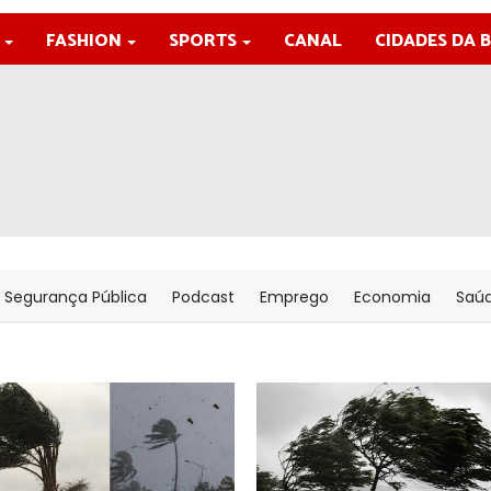
FASHION
SPORTS
CANAL
CIDADES DA 
Segurança Pública
Podcast
Emprego
Economia
Saú