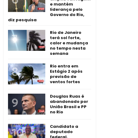
e mantém
liderança pelo
Governo do Rio,
diz pesquisa
Rio de Janeiro
terá sol forte,
calor e mudança
no tempo nesta
semana
Rio entra em
Estágio 2 após
previsão de
ventos fortes
Douglas Ruas é
abandonado por
União Brasil e PP
no Rio
Candidato a
deputado
federal,