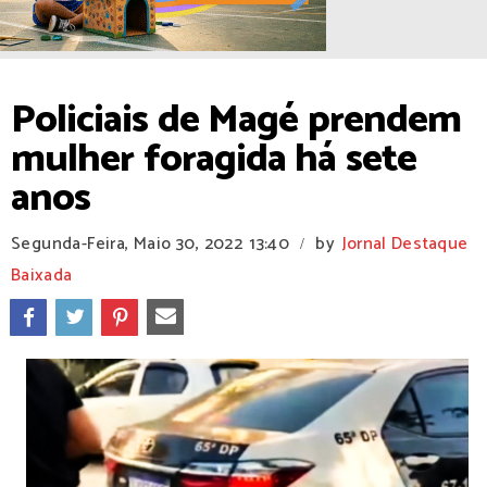
Policiais de Magé prendem
mulher foragida há sete
anos
Segunda-Feira, Maio 30, 2022
13:40
by
Jornal Destaque
/
Baixada