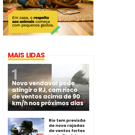
MAIS LIDAS
Novo vendaval pode
atingir o RJ, com risco
de ventos acima de 90
km/h nos próximos dias
Rio tem previsão
de nova rajadas
de ventos fortes