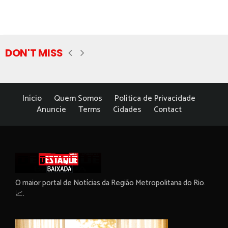
DON'T MISS
Início
Quem Somos
Política de Privacidade
Anuncie
Terms
Cidades
Contact
O maior portal de Notícias da Região Metropolitana do Rio.
📈.