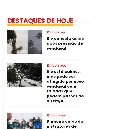
DESTAQUES DE HOJE
12 hours ago
Rio cancela aulas
após previsão de
vendaval
12 hours ago
Rio está calmo,
mas pode ser
atingido por novo
vendaval com
rajadas que
podem passar de
90 km/h
17 hours ago
Primeiro curso de
instrutores de