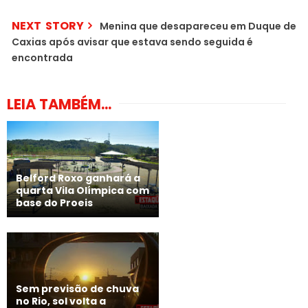
NEXT STORY
Menina que desapareceu em Duque de
Caxias após avisar que estava sendo seguida é
encontrada
LEIA TAMBÉM...
Belford Roxo ganhará a
quarta Vila Olímpica com
base do Proeis
Sem previsão de chuva
no Rio, sol volta a