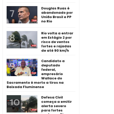
Douglas Ruas é
abandonado por
União Brasil e PP
no Rio
Rio volta a entrar
em Estágio 2 por
risco de ventos
fortes e rajadas
de até 90 km/h
Candidato a
deputado
federal,
empresário
Wallace do
Sacramento é morto a tiros na
Baixada Fluminense
Defesa Civil
começa a emitir
alerta severo
para fortes