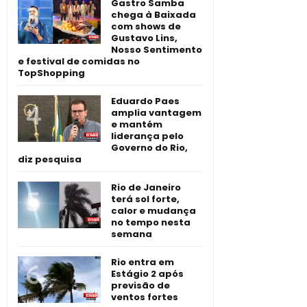
Gastro Samba
chega à Baixada
com shows de
Gustavo Lins,
Nosso Sentimento
e festival de comidas no
TopShopping
Eduardo Paes
amplia vantagem
e mantém
liderança pelo
Governo do Rio,
diz pesquisa
Rio de Janeiro
terá sol forte,
calor e mudança
no tempo nesta
semana
Rio entra em
Estágio 2 após
previsão de
ventos fortes