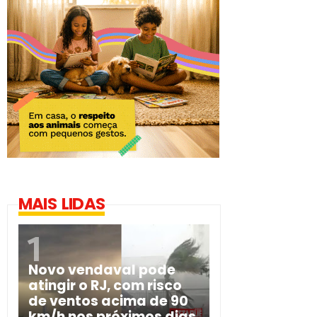
MAIS LIDAS
Novo vendaval pode
atingir o RJ, com risco
de ventos acima de 90
km/h nos próximos dias