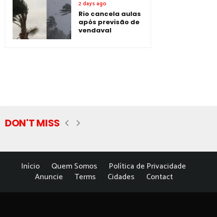
2 days ago
Rio cancela aulas
após previsão de
vendaval
DON'T MISS
Início
Quem Somos
Política de Privacidade
Anuncie
Terms
Cidades
Contact