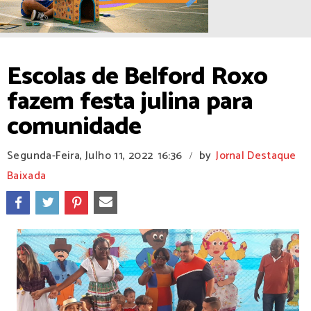
Escolas de Belford Roxo
fazem festa julina para
comunidade
Segunda-Feira, Julho 11, 2022
16:36
by
Jornal Destaque
/
Baixada