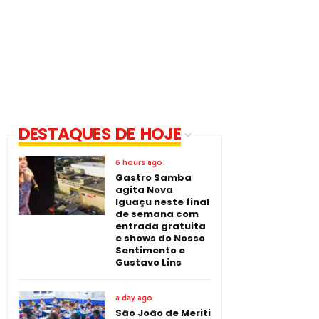
DESTAQUES DE HOJE
6 hours ago
Gastro Samba
agita Nova
Iguaçu neste final
de semana com
entrada gratuita
e shows do Nosso
Sentimento e
Gustavo Lins
a day ago
São João de Meriti