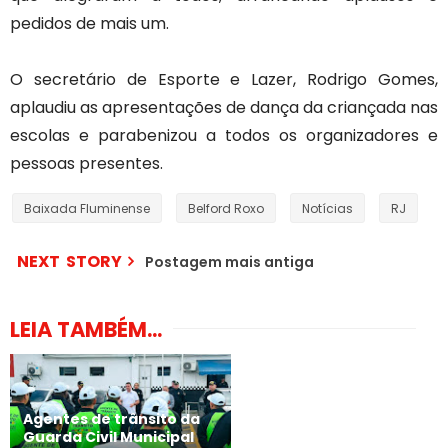
pedidos de mais um.
O secretário de Esporte e Lazer, Rodrigo Gomes,
aplaudiu as apresentações de dança da criançada nas
escolas e parabenizou a todos os organizadores e
pessoas presentes.
Baixada Fluminense
Belford Roxo
Notícias
RJ
NEXT STORY
Postagem mais antiga
LEIA TAMBÉM...
Agentes de trânsito da
Guarda Civil Municipal