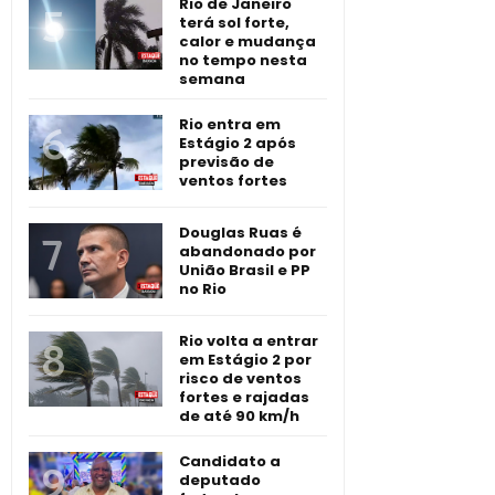
Rio de Janeiro
terá sol forte,
calor e mudança
no tempo nesta
semana
Rio entra em
Estágio 2 após
previsão de
ventos fortes
Douglas Ruas é
abandonado por
União Brasil e PP
no Rio
Rio volta a entrar
em Estágio 2 por
risco de ventos
fortes e rajadas
de até 90 km/h
Candidato a
deputado