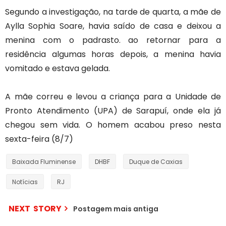
Segundo a investigação, na tarde de quarta, a mãe de
Aylla Sophia Soare, havia saído de casa e deixou a
menina com o padrasto. ao retornar para a
residência algumas horas depois, a menina havia
vomitado e estava gelada.
A mãe correu e levou a criança para a Unidade de
Pronto Atendimento (UPA) de Sarapuí, onde ela já
chegou sem vida. O homem acabou preso nesta
sexta-feira (8/7)
Baixada Fluminense
DHBF
Duque de Caxias
Notícias
RJ
NEXT STORY
Postagem mais antiga