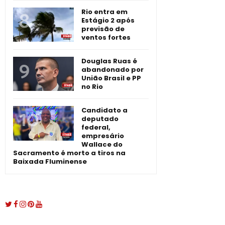
Rio entra em
Estágio 2 após
previsão de
ventos fortes
Douglas Ruas é
abandonado por
União Brasil e PP
no Rio
Candidato a
deputado
federal,
empresário
Wallace do
Sacramento é morto a tiros na
Baixada Fluminense