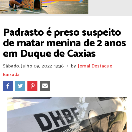
Padrasto é preso suspeito
de matar menina de 2 anos
em Duque de Caxias
Sábado, Julho 09, 2022
13:36
by
Jornal Destaque
/
Baixada