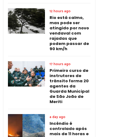
12 hours ago
Rio está calmo,
mas pode ser
atingido por novo
vendaval com
rajadas que
podem passar de
90 km/h
17 hours ago
Primeiro curso de
instrutores de
trânsito forma 20
agentes da
Guarda Municipal
de São João de
Meriti
a day ago
Incêndio é
controlado após
mais de 11 horas e