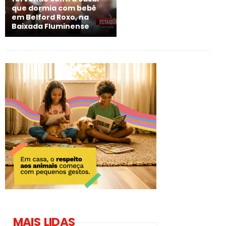
que dormia com bebê
em Belford Roxo, na
Baixada Fluminense
MAIS LIDAS