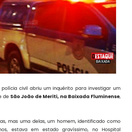
 polícia civil abriu um inquérito para investigar um
de de
São João de Meriti, na Baixada Fluminense
,
.
das, mas uma delas, um homem, identificado como
nos, estava em estado gravíssimo, no Hospital