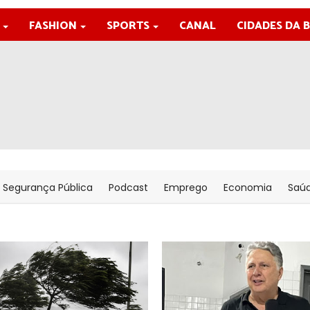
FASHION
SPORTS
CANAL
CIDADES DA 
Segurança Pública
Podcast
Emprego
Economia
Saú