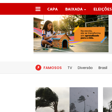
CAPA
BAIXADA
ELEIÇÕES
FAMOSOS
TV
Diversão
Brasil