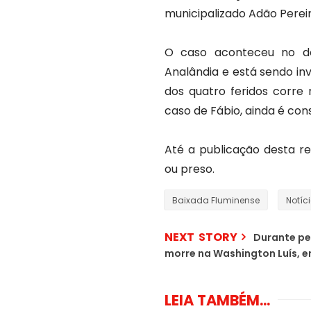
municipalizado Adão Perei
O caso aconteceu no do
Analândia e está sendo in
dos quatro feridos corre 
caso de Fábio, ainda é con
Até a publicação desta re
ou preso.
Baixada Fluminense
Notíc
NEXT STORY
Durante pe
morre na Washington Luís, 
LEIA TAMBÉM...