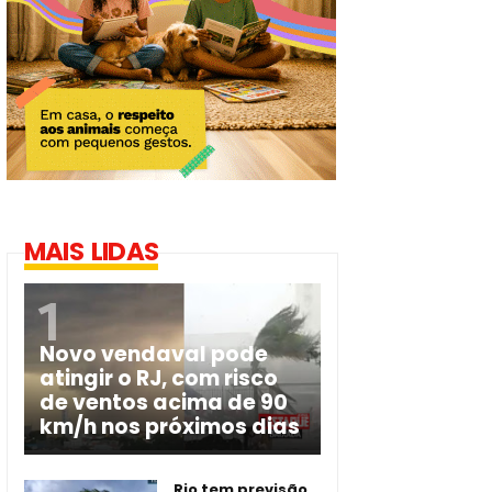
MAIS LIDAS
Novo vendaval pode
atingir o RJ, com risco
de ventos acima de 90
km/h nos próximos dias
Rio tem previsão