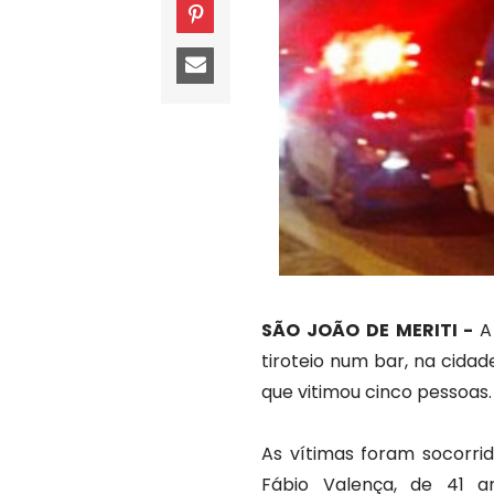
SÃO JOÃO DE MERITI -
A
tiroteio num bar, na cida
que vitimou cinco pessoas
As vítimas foram socorri
Fábio Valença, de 41 a