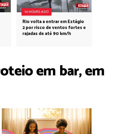
10 HOURS AGO
Rio volta a entrar em Estágio
2 por risco de ventos fortes e
rajadas de até 90 km/h
roteio em bar, em