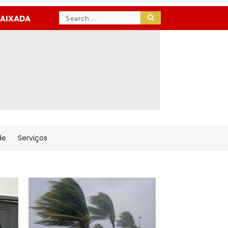
BAIXADA
de
Serviços