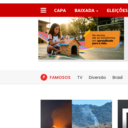
CAPA
BAIXADA
ELEIÇÕES
FAMOSOS
TV
Diversão
Brasil