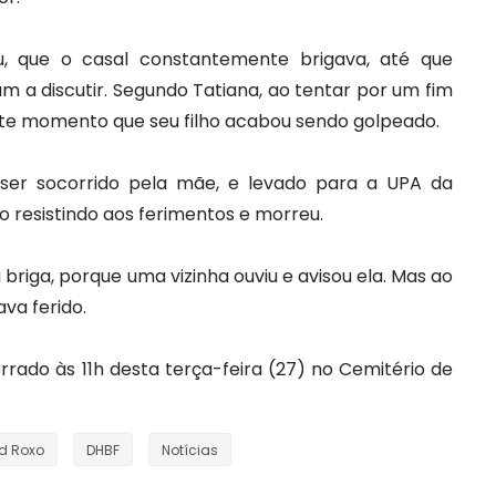
, que o casal constantemente brigava, até que
ram a discutir. Segundo Tatiana, ao tentar por um fim
ste momento que seu filho acabou sendo golpeado.
ser socorrido pela mãe, e levado para a UPA da
o resistindo aos ferimentos e morreu.
briga, porque uma vizinha ouviu e avisou ela. Mas ao
ava ferido.
rrado às 11h desta terça-feira (27) no Cemitério de
rd Roxo
DHBF
Notícias