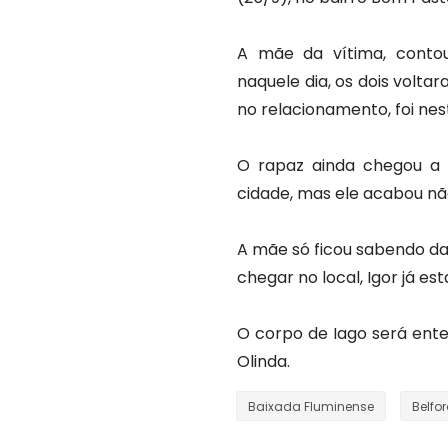
A mãe da vítima, contou
naquele dia, os dois volta
no relacionamento, foi ne
O rapaz ainda chegou a 
cidade, mas ele acabou nã
A mãe só ficou sabendo da 
chegar no local, Igor já est
O corpo de Iago será ente
Olinda.
Baixada Fluminense
Belfo