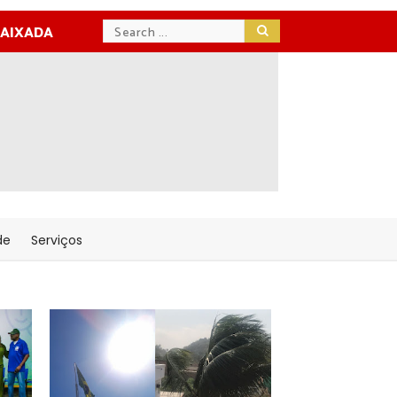
BAIXADA
de
Serviços