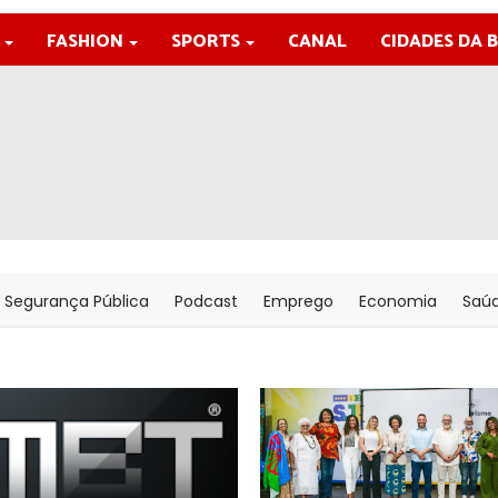
FASHION
SPORTS
CANAL
CIDADES DA 
Segurança Pública
Podcast
Emprego
Economia
Saú