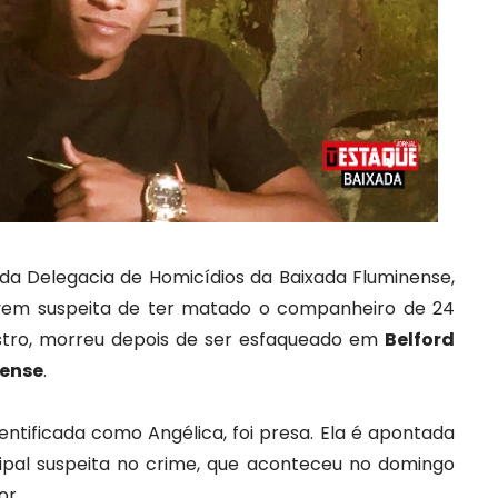
s da Delegacia de Homicídios da Baixada Fluminense,
em suspeita de ter matado o companheiro de 24
stro, morreu depois de ser esfaqueado em
Belford
nense
.
entificada como Angélica, foi presa. Ela é apontada
cipal suspeita no crime, que aconteceu no domingo
or.