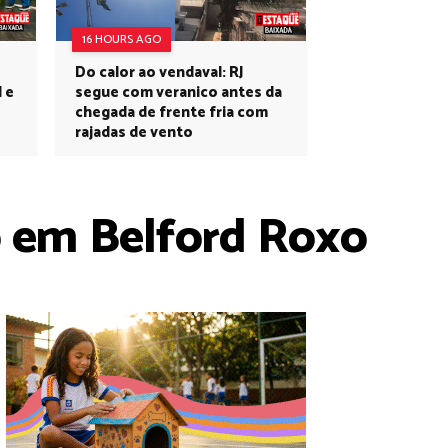
16 HOURS AGO
Do calor ao vendaval: RJ
l e
segue com veranico antes da
chegada de frente fria com
rajadas de vento
o em Belford Roxo