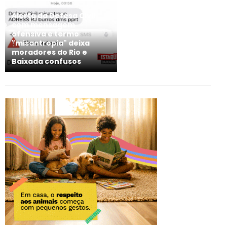
Alerta da Defesa Civil
com mensagem
ofensiva e termo
"misantropia" deixa
moradores do Rio e
Baixada confusos