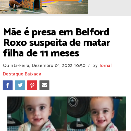
Mãe é presa em Belford
Roxo suspeita de matar
filha de 11 meses
Quinta-Feira, Dezembro 01, 2022
10:50
by
Jornal
/
Destaque Baixada