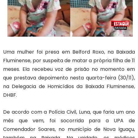
Uma mulher foi presa em Belford Roxo, na Baixada
Fluminense, por suspeita de matar a própria filha de 11
meses. Ela recebeu voz de prisão no momento em
que prestava depoimento nesta quarta-feira (30/11),
na Delegacia de Homicídios da Baixada Fluminense,
DHBF.
De acordo com a Polícia Civil, Luna, que faria um ano
mês que vem, foi socorrida para a UPA de
Comendador Soares, no município de Nova Iguaçu,
também na Baixada. Na unidade, os médicos