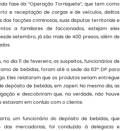
nda fase da “Operação Torniquete”, que tem como
furto e receptação de cargas e de veículos, delitos
 das facções criminosas, suas disputas territoriais e
tos a familiares de faccionados, estejam eles
Desde setembro, já são mais de 400 presos, além de
ados.
 no dia 11 de fevereiro, os suspeitos, funcionários de
amo de bebidas, foram até a sede da 63ª DP para
ga. Eles relataram que os produtos seriam entregue
 de depósito de bebidas, em Japeri. No mesmo dia, as
stigação e descobriram que, na verdade, não houve
s estavam em conluio com o cliente.
rta, um funcionário do depósito de bebidas, que
o das mercadorias, foi conduzido à delegacia e