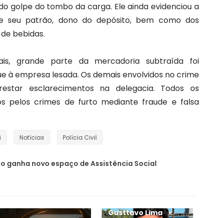
do golpe do tombo da carga. Ele ainda evidenciou a
de seu patrão, dono do depósito, bem como dos
de bebidas.
ais, grande parte da mercadoria subtraída foi
e à empresa lesada. Os demais envolvidos no crime
restar esclarecimentos na delegacia. Todos os
dos pelos crimes de furto mediante fraude e falsa
i
Notícias
Polícia Civil
xo ganha novo espaço de Assistência Social
Gusttavo Lima