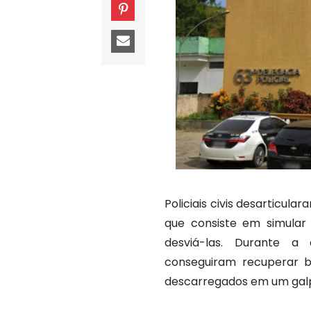
Policiais civis desarticu
que consiste em simula
desviá-las. Durante a 
conseguiram recuperar 
descarregados em um galpã