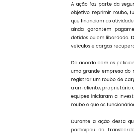
A ação faz parte da segu
objetivo reprimir roubo, 
que financiam as atividades
ainda garantem pagamen
detidos ou em liberdade. 
veículos e cargas recuper
De acordo com os policiais,
uma grande empresa do r
registrar um roubo de car
a um cliente, proprietário
equipes iniciaram a inve
roubo e que os funcionário
Durante a ação desta qua
participou do transbord