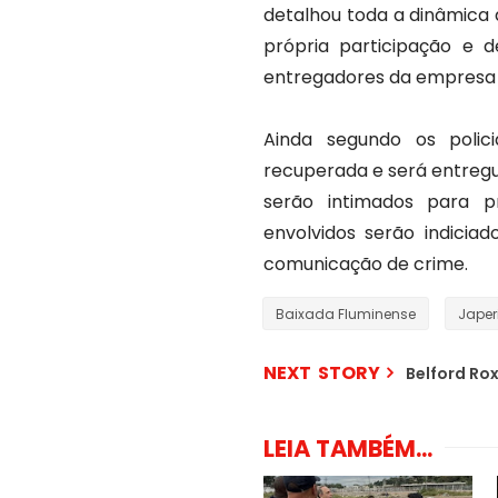
detalhou toda a dinâmica 
própria participação e 
entregadores da empresa 
Ainda segundo os polici
recuperada e será entregu
serão intimados para p
envolvidos serão indicia
comunicação de crime.
Baixada Fluminense
Japer
NEXT STORY
Belford Ro
LEIA TAMBÉM...