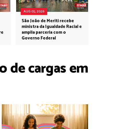
AUG 05, 2026
São João de Meriti recebe
ministra da Igualdade Racial e
re
amplia parceria com o
Governo Federal
io de cargas em