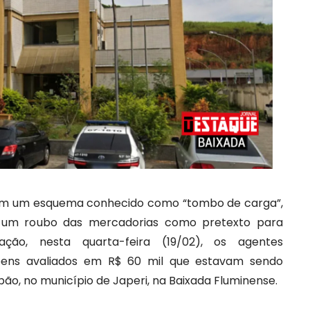
laram um esquema conhecido como “tombo de carga”,
r um roubo das mercadorias como pretexto para
ação, nesta quarta-feira (19/02), os agentes
bens avaliados em R$ 60 mil que estavam sendo
o, no município de Japeri, na Baixada Fluminense.