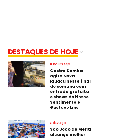
DESTAQUES DE HOJE
8 hours ago
Gastro Samba
agita Nova
Iguaçu neste final
de semana com
entrada gratuita
e shows do Nosso
Sentimento e
Gustavo Lins
a day ago
São João de Meriti
alcança melhor