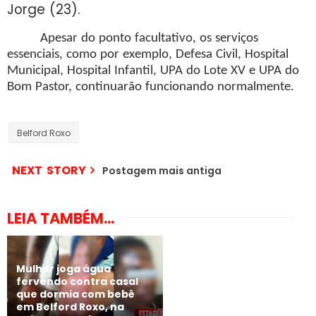
Jorge (23).
Apesar do ponto facultativo, os serviços
essenciais, como por exemplo, Defesa Civil, Hospital
Municipal, Hospital Infantil, UPA do Lote XV e UPA do
Bom Pastor, continuarão funcionando normalmente.
Belford Roxo
NEXT STORY
Postagem mais antiga
LEIA TAMBÉM...
Mulher joga água
fervendo contra casal
que dormia com bebê
em Belford Roxo, na