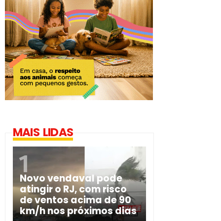
MAIS LIDAS
Novo vendaval pode
atingir o RJ, com risco
de ventos acima de 90
km/h nos próximos dias