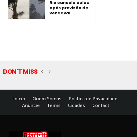
Rio cancela aulas
após previsão de
vendaval
DON'T MISS
Início
Quem Somos
Política de Privacidade
Anuncie
Terms
Cidades
Contact