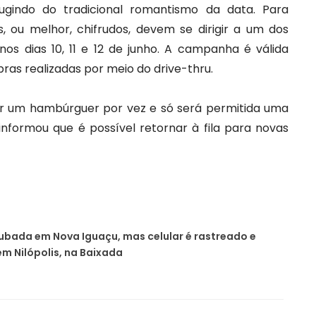
 fugindo do tradicional romantismo da data. Para
os, ou melhor, chifrudos, devem se dirigir a um dos
 nos dias 10, 11 e 12 de junho. A campanha é válida
as realizadas por meio do drive-thru.
r um hambúrguer por vez e só será permitida uma
informou que é possível retornar à fila para novas
oubada em Nova Iguaçu, mas celular é rastreado e
m Nilópolis, na Baixada