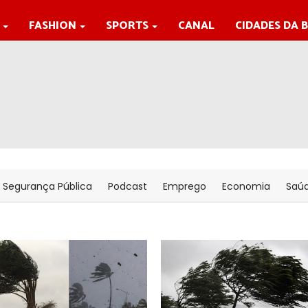
FASHION
SPORTS
CANAL
CIDADES DA 
Segurança Pública
Podcast
Emprego
Economia
Saú