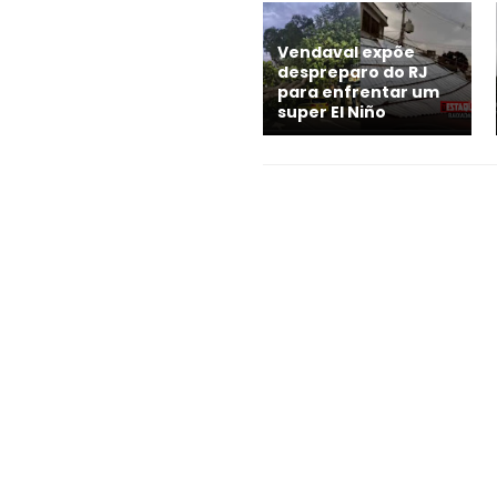
Vendaval expõe
despreparo do RJ
para enfrentar um
super El Niño