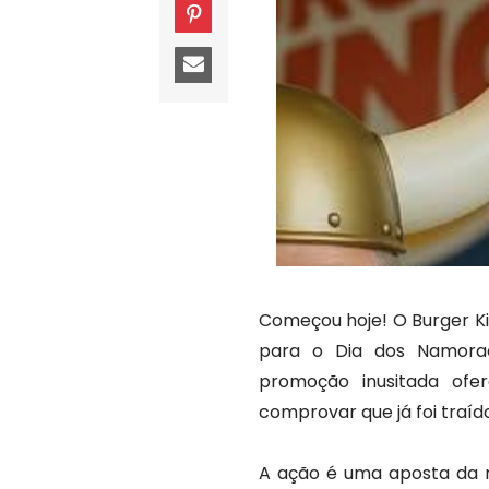
Começou hoje! O Burger K
para o Dia dos Namorad
promoção inusitada of
comprovar que já foi traíd
A ação é uma aposta da r