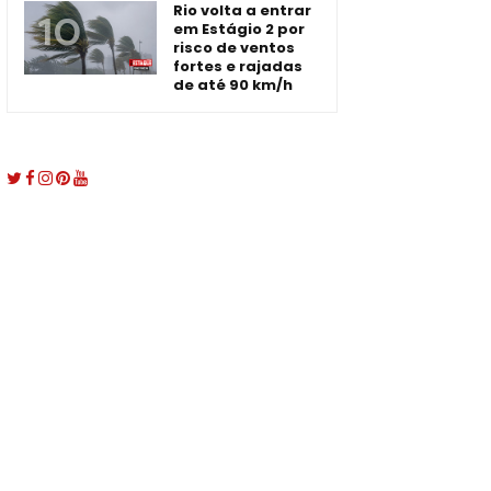
Rio volta a entrar
em Estágio 2 por
risco de ventos
fortes e rajadas
de até 90 km/h