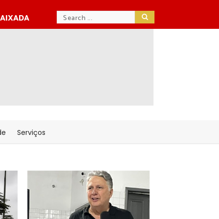
BAIXADA
de
Serviços