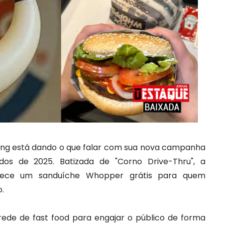
ing está dando o que falar com sua nova campanha
os de 2025. Batizada de "Corno Drive-Thru", a
erece um sanduíche Whopper grátis para quem
o.
ede de fast food para engajar o público de forma