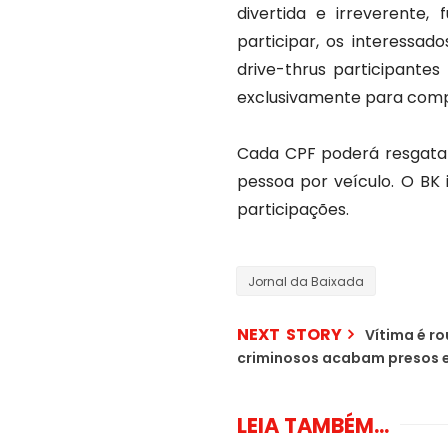
divertida e irreverente,
participar, os interessad
drive-thrus participantes
exclusivamente para compr
Cada CPF poderá resgata
pessoa por veículo. O BK 
participações.
Jornal da Baixada
NEXT STORY
Vítima é r
criminosos acabam presos e
LEIA TAMBÉM...