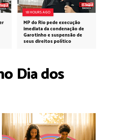
18 HOURS AGO
er
MP do Rio pede execução
imediata da condenação de
Garotinho e suspensão de
seus direitos político
no Dia dos