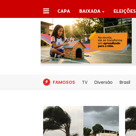
CAPA
BAIXADA
ELEIÇÕES
FAMOSOS
TV
Diversão
Brasil