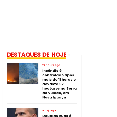
DESTAQUES DE HOJE
13 hours ago
Incêndio é
controlado após
mais de 11 horas e
devasta 97
hectares na Serra
do Vulcão, em
Nova Iguaçu
a day ago
Douglas Ruas é