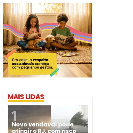
MAIS LIDAS
Novo vendaval pode
atingir o RJ, com risco