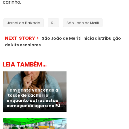
carinho.
Jornal da Baixada
RJ
São João de Meriti
NEXT STORY
São João de Meriti inicia distribuição
de kits escolares
LEIA TAMBÉM...
Tem gente vencendo a
'tosse de cachorro',
enquanto outros estão
começando agora no RJ