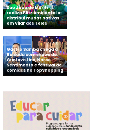
São João de Meriti
realiza Blitz Ambiental e
distribui mudas nativas
em Vilar dos Teles
Gastro Samba chega à
Baixada com shows de
Gustavo Lins, Nosso
Sentimento e festival de
comidas no TopShopping