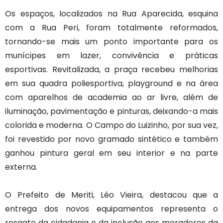
Os espaços, localizados na Rua Aparecida, esquina
com a Rua Peri, foram totalmente reformados,
tornando-se mais um ponto importante para os
munícipes em lazer, convivência e práticas
esportivas. Revitalizada, a praça recebeu melhorias
em sua quadra poliesportiva, playground e na área
com aparelhos de academia ao ar livre, além de
iluminação, pavimentação e pinturas, deixando-a mais
colorida e moderna. O Campo do Luizinho, por sua vez,
foi revestido por novo gramado sintético e também
ganhou pintura geral em seu interior e na parte
externa.
O Prefeito de Meriti, Léo Vieira, destacou que a
entrega dos novos equipamentos representa o
resgate da cidadania e da inclusão aos moradores da