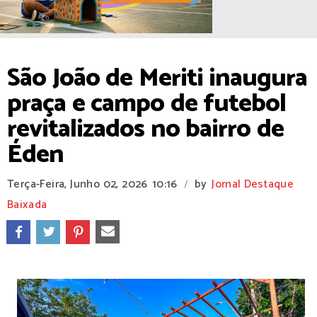
São João de Meriti inaugura
praça e campo de futebol
revitalizados no bairro de
Éden
Terça-Feira, Junho 02, 2026
10:16
by
Jornal Destaque
/
Baixada