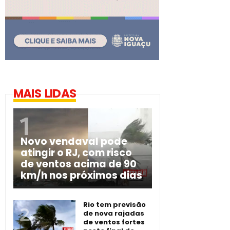
MAIS LIDAS
Novo vendaval pode
atingir o RJ, com risco
de ventos acima de 90
km/h nos próximos dias
Rio tem previsão
de nova rajadas
de ventos fortes