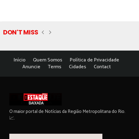
DON'T MISS
Início
Quem Somos
Política de Privacidade
Anuncie
Terms
Cidades
Contact
O maior portal de Notícias da Região Metropolitana do Rio.
📈.