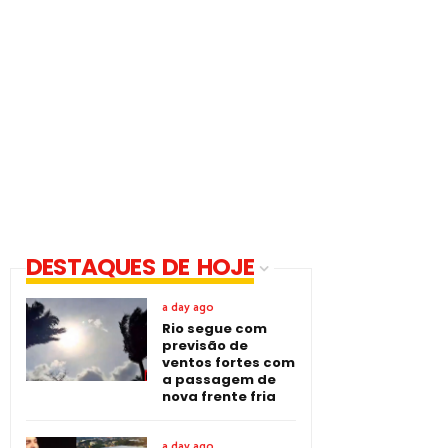
DESTAQUES DE HOJE
a day ago
Rio segue com
previsão de
ventos fortes com
a passagem de
nova frente fria
a day ago