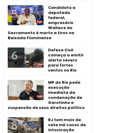
Candidato a
deputado
federal,
empresário
Wallace do
Sacramento é morto a tiros na
Baixada Fluminense
Defesa Civil
começa a emitir
alerta severo
para fortes
ventos no Rio
MP do Rio pede
execução
imediata da
condenação de
Garotinho e
suspensão de seus direitos político
RJ tem mais de
sete mil casos de
intoxicação