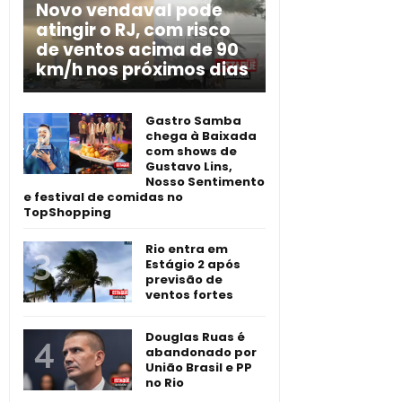
Novo vendaval pode
atingir o RJ, com risco
de ventos acima de 90
km/h nos próximos dias
Gastro Samba
chega à Baixada
com shows de
Gustavo Lins,
Nosso Sentimento
e festival de comidas no
TopShopping
Rio entra em
Estágio 2 após
previsão de
ventos fortes
Douglas Ruas é
abandonado por
União Brasil e PP
no Rio