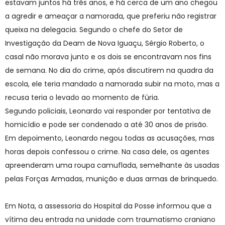
estavam juntos há três anos, e há cerca de um ano chegou
a agredir e ameaçar a namorada, que preferiu não registrar
queixa na delegacia. Segundo o chefe do Setor de
Investigação da Deam de Nova Iguaçu, Sérgio Roberto, o
casal não morava junto e os dois se encontravam nos fins
de semana. No dia do crime, após discutirem na quadra da
escola, ele teria mandado a namorada subir na moto, mas a
recusa teria o levado ao momento de fúria.
Segundo policiais, Leonardo vai responder por tentativa de
homicídio e pode ser condenado a até 30 anos de prisão.
Em depoimento, Leonardo negou todas as acusações, mas
horas depois confessou o crime. Na casa dele, os agentes
apreenderam uma roupa camuflada, semelhante às usadas
pelas Forças Armadas, munição e duas armas de brinquedo.
Em Nota, a assessoria do Hospital da Posse informou que a
vítima deu entrada na unidade com traumatismo craniano