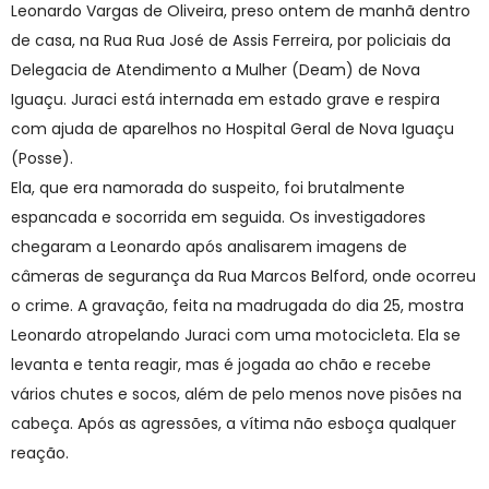
Leonardo Vargas de Oliveira, preso ontem de manhã dentro
de casa, na Rua Rua José de Assis Ferreira, por policiais da
Delegacia de Atendimento a Mulher (Deam) de Nova
Iguaçu. Juraci está internada em estado grave e respira
com ajuda de aparelhos no Hospital Geral de Nova Iguaçu
(Posse).
Ela, que era namorada do suspeito, foi brutalmente
espancada e socorrida em seguida. Os investigadores
chegaram a Leonardo após analisarem imagens de
câmeras de segurança da Rua Marcos Belford, onde ocorreu
o crime. A gravação, feita na madrugada do dia 25, mostra
Leonardo atropelando Juraci com uma motocicleta. Ela se
levanta e tenta reagir, mas é jogada ao chão e recebe
vários chutes e socos, além de pelo menos nove pisões na
cabeça. Após as agressões, a vítima não esboça qualquer
reação.