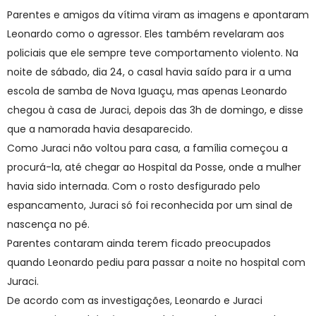
Parentes e amigos da vítima viram as imagens e apontaram
Leonardo como o agressor. Eles também revelaram aos
policiais que ele sempre teve comportamento violento. Na
noite de sábado, dia 24, o casal havia saído para ir a uma
escola de samba de Nova Iguaçu, mas apenas Leonardo
chegou à casa de Juraci, depois das 3h de domingo, e disse
que a namorada havia desaparecido.
Como Juraci não voltou para casa, a família começou a
procurá-la, até chegar ao Hospital da Posse, onde a mulher
havia sido internada. Com o rosto desfigurado pelo
espancamento, Juraci só foi reconhecida por um sinal de
nascença no pé.
Parentes contaram ainda terem ficado preocupados
quando Leonardo pediu para passar a noite no hospital com
Juraci.
De acordo com as investigações, Leonardo e Juraci