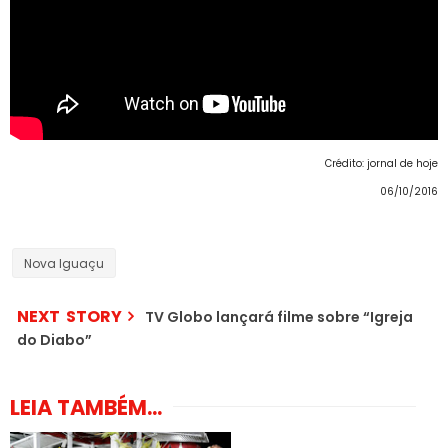
Crédito: jornal de hoje
06/10/2016
Nova Iguaçu
NEXT STORY
TV Globo lançará filme sobre “Igreja
do Diabo”
LEIA TAMBÉM...