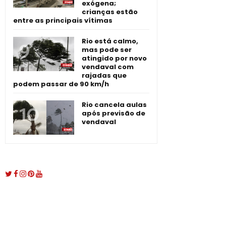
exógena;
crianças estão
entre as principais vítimas
Rio está calmo,
mas pode ser
atingido por novo
vendaval com
rajadas que
podem passar de 90 km/h
Rio cancela aulas
após previsão de
vendaval