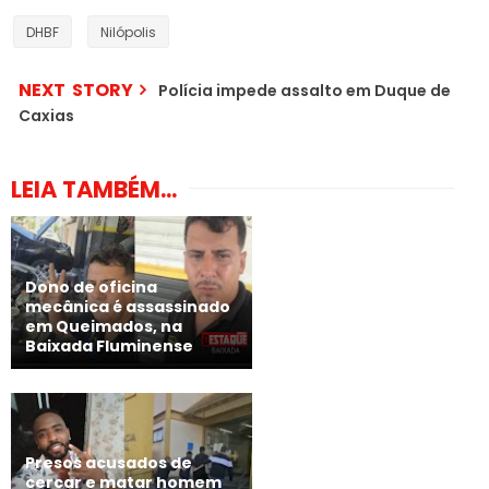
DHBF
Nilópolis
NEXT STORY
Polícia impede assalto em Duque de
Caxias
LEIA TAMBÉM...
Dono de oficina
mecânica é assassinado
em Queimados, na
Baixada Fluminense
Presos acusados de
cercar e matar homem