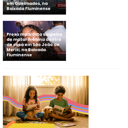
em Queimados, na
Baixada Fluminense
Presa madrasta suspeita
de matar menina dentro
de casa em São João de
Meriti, na Baixada
Fluminense