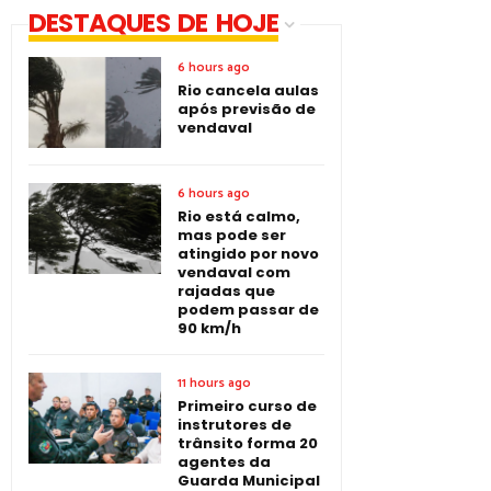
DESTAQUES DE HOJE
6 hours ago
Rio cancela aulas
após previsão de
vendaval
6 hours ago
Rio está calmo,
mas pode ser
atingido por novo
vendaval com
rajadas que
podem passar de
90 km/h
11 hours ago
Primeiro curso de
instrutores de
trânsito forma 20
agentes da
Guarda Municipal