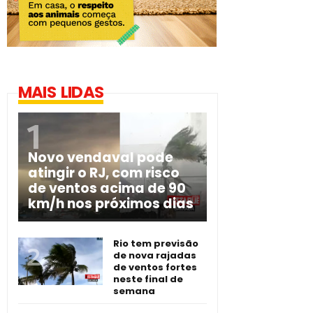
MAIS LIDAS
Novo vendaval pode
atingir o RJ, com risco
de ventos acima de 90
km/h nos próximos dias
Rio tem previsão
de nova rajadas
de ventos fortes
neste final de
semana