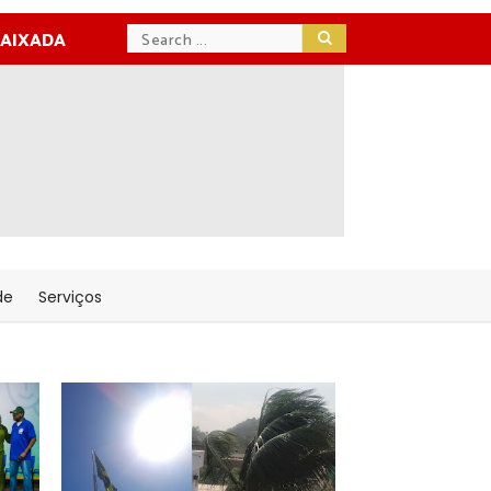
BAIXADA
de
Serviços