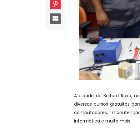
A cidade de Belford Roxo, na
diversos cursos gratuitos p
computadores, manutenção
informática e muito mais.