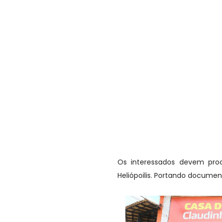
Os interessados devem proc
Heliópoilis. Portando docume