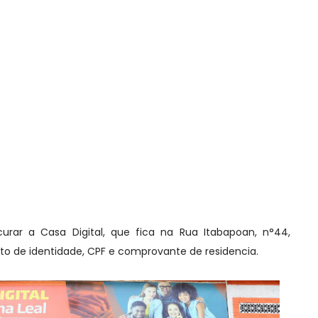
urar a Casa Digital, que fica na Rua Itabapoan, n°44,
nto de identidade, CPF e comprovante de residencia.