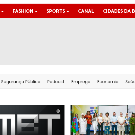
FASHION
SPORTS
CANAL
CIDADES DA 
Segurança Pública
Podcast
Emprego
Economia
Saú