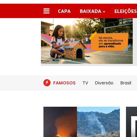
CAPA
BAIXADA
ELEIÇÕES
FAMOSOS
TV
Diversão
Brasil