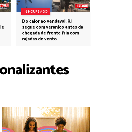
16 HOURS AGO
Do calor ao vendaval: RJ
l e
segue com veranico antes da
chegada de frente fria com
rajadas de vento
ionalizantes