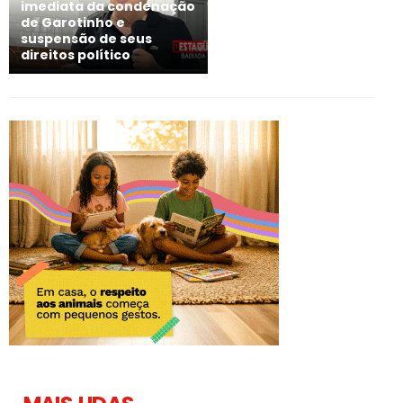
imediata da condenação
de Garotinho e
suspensão de seus
direitos político