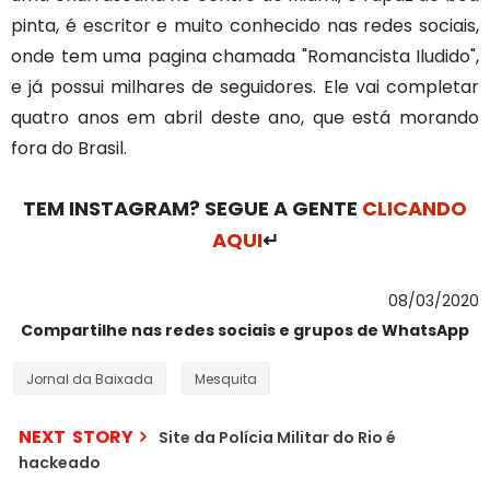
pinta, é escritor e muito conhecido nas redes sociais,
onde tem uma pagina chamada "Romancista Iludido",
e já possui milhares de seguidores. Ele vai completar
quatro anos em abril deste ano, que está morando
fora do Brasil.
TEM INSTAGRAM? SEGUE A GENTE
CLICANDO
AQUI
↵
08/03/2020
Compartilhe nas redes sociais e grupos de WhatsApp
Jornal da Baixada
Mesquita
NEXT STORY
Site da Polícia Militar do Rio é
hackeado