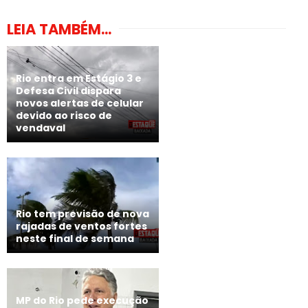
LEIA TAMBÉM...
Rio entra em Estágio 3 e
Defesa Civil dispara
novos alertas de celular
devido ao risco de
vendaval
Rio tem previsão de nova
rajadas de ventos fortes
neste final de semana
MP do Rio pede execução