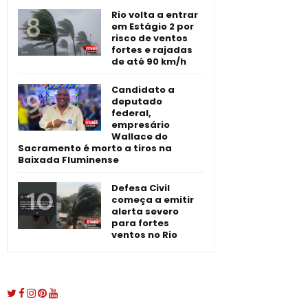
Rio volta a entrar
em Estágio 2 por
risco de ventos
fortes e rajadas
de até 90 km/h
Candidato a
deputado
federal,
empresário
Wallace do
Sacramento é morto a tiros na
Baixada Fluminense
Defesa Civil
começa a emitir
alerta severo
para fortes
ventos no Rio