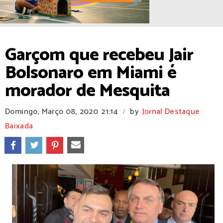
Garçom que recebeu Jair
Bolsonaro em Miami é
morador de Mesquita
Domingo, Março 08, 2020
21:14
by
Jornal Destaque
/
Baixada