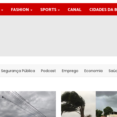
FASHION
SPORTS
CANAL
CIDADES DA 
Segurança Pública
Podcast
Emprego
Economia
Saú