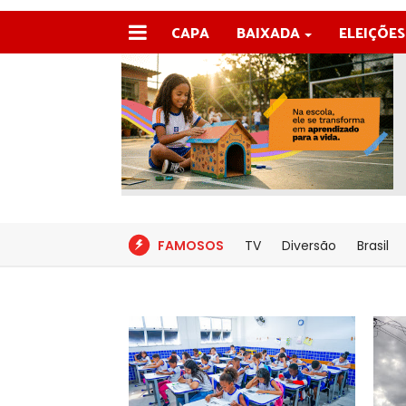
CAPA
BAIXADA
ELEIÇÕES
FAMOSOS
TV
Diversão
Brasil