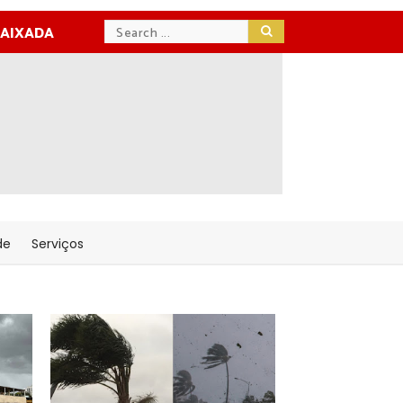
BAIXADA
de
Serviços