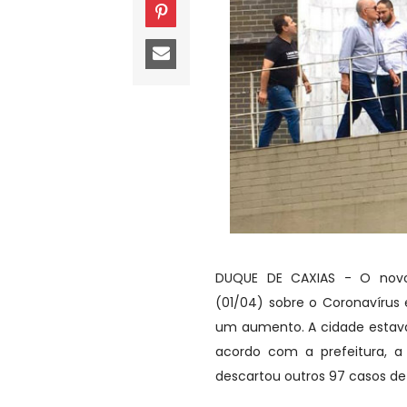
DUQUE DE CAXIAS - O novo 
(01/04) sobre o Coronavírus
um aumento. A cidade estava
acordo com a prefeitura, a 
descartou outros 97 casos de