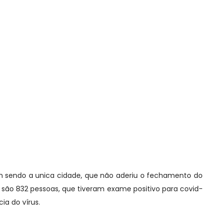
em sendo a unica cidade, que não aderiu o fechamento do
á são 832 pessoas, que tiveram exame positivo para covid-
ia do vírus.