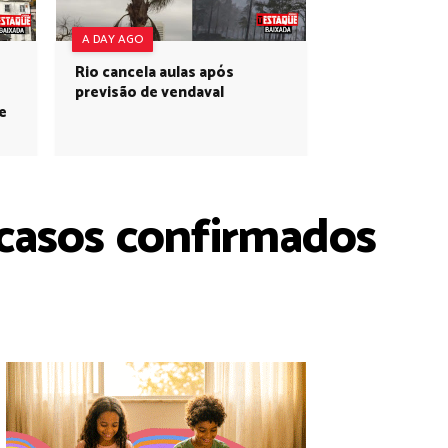
A DAY AGO
Rio cancela aulas após
previsão de vendaval
e
 casos confirmados