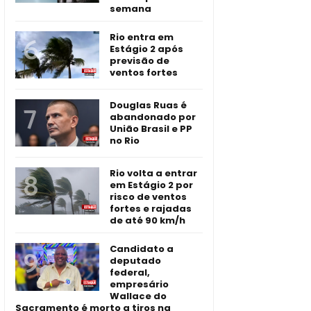
semana
Rio entra em
Estágio 2 após
previsão de
ventos fortes
Douglas Ruas é
abandonado por
União Brasil e PP
no Rio
Rio volta a entrar
em Estágio 2 por
risco de ventos
fortes e rajadas
de até 90 km/h
Candidato a
deputado
federal,
empresário
Wallace do
Sacramento é morto a tiros na