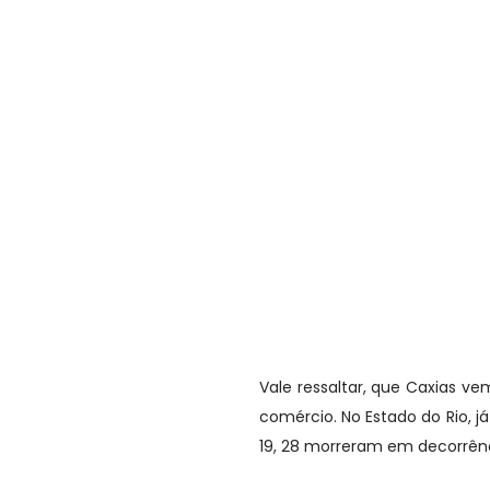
Vale ressaltar, que Caxias v
comércio. No Estado do Rio, j
19, 28 morreram em decorrênc