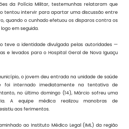
s da Polícia Militar, testemunhas relataram que
 tentou intervir para apartar uma discussão entre
o, quando o cunhado efetuou os disparos contra os
l logo em seguida.
o teve a identidade divulgada pelas autoridades —
as e levados para o Hospital Geral de Nova Iguaçu
unicípio, o jovem deu entrada na unidade de saúde
 foi internado imediatamente na tentativa de
entanto, no último domingo (14), Márcio sofreu uma
tória. A equipe médica realizou manobras de
sistiu aos ferimentos.
minhado ao Instituto Médico Legal (IML) da região