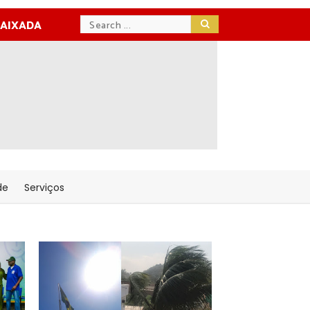
BAIXADA
de
Serviços