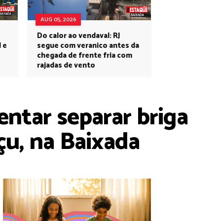
AUG 05, 2026
Do calor ao vendaval: RJ
l e
segue com veranico antes da
chegada de frente fria com
rajadas de vento
ntar separar briga
u, na Baixada