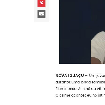
NOVA IGUAÇU –
Um jovem
durante uma briga familia
Fluminense. A irmã da víti
O crime aconteceu no últim