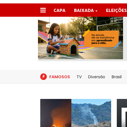
CAPA
BAIXADA
ELEIÇÕES
FAMOSOS
TV
Diversão
Brasil