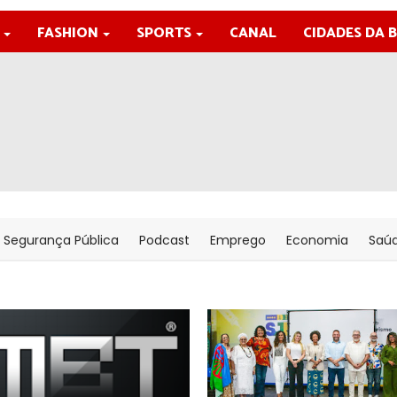
FASHION
SPORTS
CANAL
CIDADES DA 
Segurança Pública
Podcast
Emprego
Economia
Saú