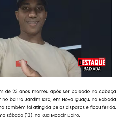
 de 23 anos morreu após ser baleado na cabeça
r no bairro Jardim Iara, em Nova Iguaçu, na Baixada
ma também foi atingida pelos disparos e ficou ferida.
o sábado (13), na Rua Moacir Dairo.