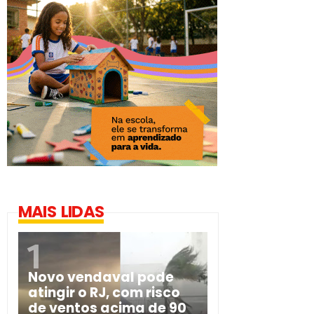
MAIS LIDAS
Novo vendaval pode
atingir o RJ, com risco
de ventos acima de 90