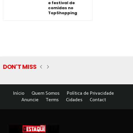
e festival de
comidas no
TopShopping
DON'T MISS
Início
Quem Somos
Política de Privacidade
Anuncie
Terms
Cidades
Contact