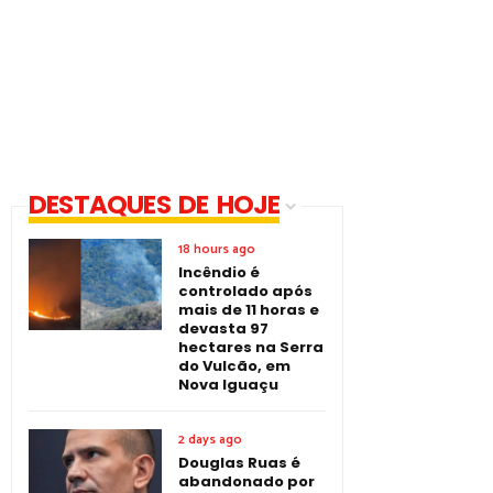
DESTAQUES DE HOJE
18 hours ago
Incêndio é
controlado após
mais de 11 horas e
devasta 97
hectares na Serra
do Vulcão, em
Nova Iguaçu
2 days ago
Douglas Ruas é
abandonado por