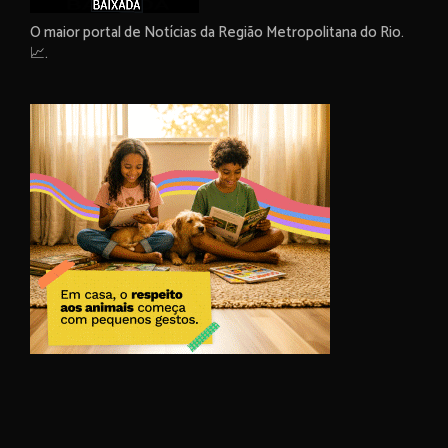
O maior portal de Notícias da Região Metropolitana do Rio.
📈.