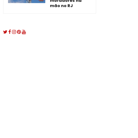
moradores na
mão no RJ