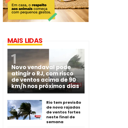
MAIS LIDAS
Novo vendaval pode
atingir o RJ, com risco
de ventos acima de 90
km/h nos próximos dias
Rio tem previsão
de nova rajadas
de ventos fortes
neste final de
semana