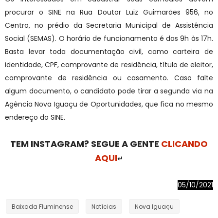
procurar o SINE na Rua Doutor Luiz Guimarães 956, no
Centro, no prédio da Secretaria Municipal de Assistência
Social (SEMAS). O horário de funcionamento é das 9h às 17h.
Basta levar toda documentação civil, como carteira de
identidade, CPF, comprovante de residência, título de eleitor,
comprovante de residência ou casamento. Caso falte
algum documento, o candidato pode tirar a segunda via na
Agência Nova Iguaçu de Oportunidades, que fica no mesmo
endereço do SINE.
TEM INSTAGRAM? SEGUE A GENTE
CLICANDO
AQUI
↵
05/10/2021
Baixada Fluminense
Notícias
Nova Iguaçu