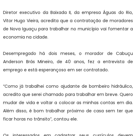
Diretor executivo da Baixada II, da empresa Águas do Rio,
Vitor Hugo Vieira, acredita que a contratação de moradores
de Nova Iguaçu para trabalhar no município vai fomentar a
economia na cidade.
Desempregado há dois meses, o morador de Cabuçu
Anderson Brás Mineiro, de 40 anos, fez a entrevista de
emprego e está esperançoso em ser contratado.
“Como já trabalhei como ajudante de bombeiro hidráulico,
acredito que serei chamado para trabalhar em breve. Quero
mudar de vida e voltar a colocar as minhas contas em dia.
Além disso, é bom trabalhar próximo de casa sem ter que
ficar horas no trânsito”, contou ele.
Os interessados em cadastrar seus currículos devem