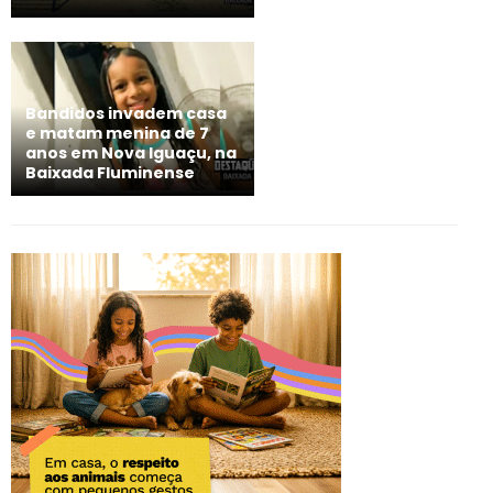
Bandidos invadem casa
e matam menina de 7
anos em Nova Iguaçu, na
Baixada Fluminense