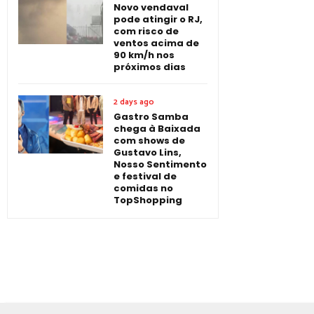
Novo vendaval
pode atingir o RJ,
com risco de
ventos acima de
90 km/h nos
próximos dias
2 days ago
Gastro Samba
chega à Baixada
com shows de
Gustavo Lins,
Nosso Sentimento
e festival de
comidas no
TopShopping