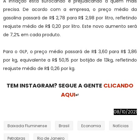
A inflação está sufocando e prejudicando a quem mais
precisa. De acordo com a empresa, o preço médio da
gasolina passará de R$ 2,78 para R$ 2,98 por litro, refletindo
reajuste médio de R$ 0,20 por litro. Este novo aumento será
de 7,2% em cada produto.
Para o GLP, o preço médio passará de R$ 3,60 para R$ 3,86
por kg, equivalente a R$ 50,15 por botijão de 13kg, refletindo
reajuste médio de R$ 0,26 por kg.
TEM INSTAGRAM? SEGUE A GENTE
CLICANDO
AQUI
↵
08/10/2021
Baixada Fluminense
Brasil
Economia
Notícias
Petrobras
Rio de Janeiro