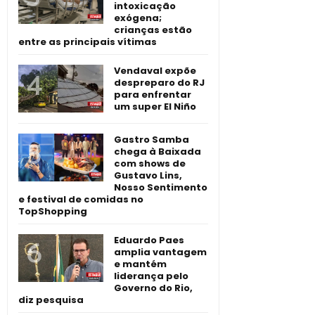
intoxicação
exógena;
crianças estão
entre as principais vítimas
Vendaval expõe
despreparo do RJ
para enfrentar
um super El Niño
Gastro Samba
chega à Baixada
com shows de
Gustavo Lins,
Nosso Sentimento
e festival de comidas no
TopShopping
Eduardo Paes
amplia vantagem
e mantém
liderança pelo
Governo do Rio,
diz pesquisa