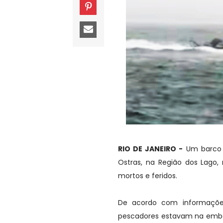
RIO DE JANEIRO -
Um barco a
Ostras, na Região dos Lago,
mortos e feridos.
De acordo com informações
pescadores estavam na emba