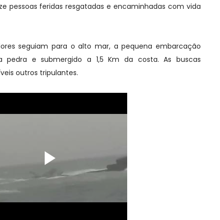
ze pessoas feridas resgatadas e encaminhadas com vida
res seguiam para o alto mar, a pequena embarcação
 pedra e submergido a 1,5 Km da costa. As buscas
eis outros tripulantes.