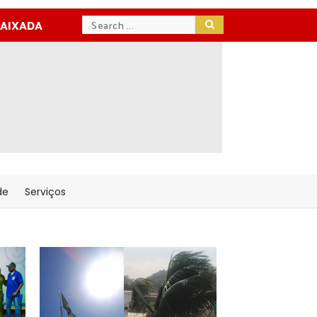
BAIXADA
de
Serviços