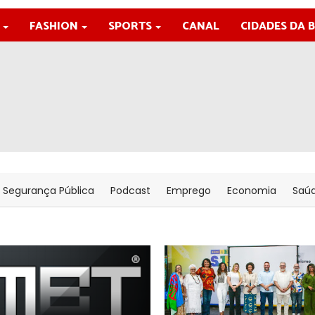
FASHION
SPORTS
CANAL
CIDADES DA 
Segurança Pública
Podcast
Emprego
Economia
Saú