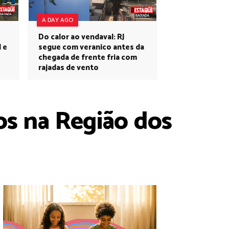
A DAY AGO
Do calor ao vendaval: RJ
l e
segue com veranico antes da
chegada de frente fria com
rajadas de vento
os na Região dos