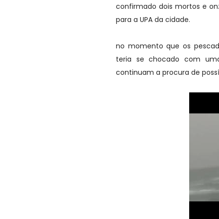
confirmado dois mortos e on
para a UPA da cidade.
no momento que os pescado
teria se chocado com uma
continuam a procura de possív