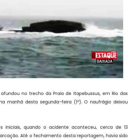
fundou no trecho da Praia de Itapebussus, em Rio das
 na manhã desta segunda-feira (1º). O naufrágio deixou
 iniciais, quando o acidente aconteceu, cerca de 13
rcação. Até o fechamento desta reportagem, havia sido