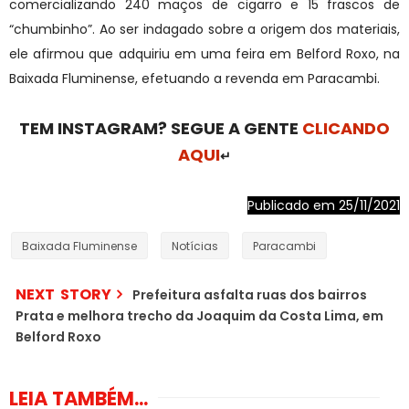
comercializando 240 maços de cigarro e 15 frascos de
“chumbinho”. Ao ser indagado sobre a origem dos materiais,
ele afirmou que adquiriu em uma feira em Belford Roxo, na
Baixada Fluminense, efetuando a revenda em Paracambi.
TEM INSTAGRAM? SEGUE A GENTE
CLICANDO
AQUI
↵
Publicado em 25/11/2021
Baixada Fluminense
Notícias
Paracambi
NEXT STORY
Prefeitura asfalta ruas dos bairros
Prata e melhora trecho da Joaquim da Costa Lima, em
Belford Roxo
LEIA TAMBÉM...