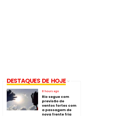
DESTAQUES DE HOJE
8 hours ago
Rio segue com
previsão de
ventos fortes com
a passagem de
nova frente fria