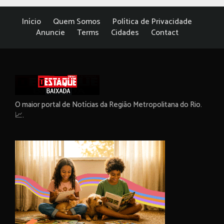
Início
Quem Somos
Política de Privacidade
Anuncie
Terms
Cidades
Contact
O maior portal de Notícias da Região Metropolitana do Rio.
📈.