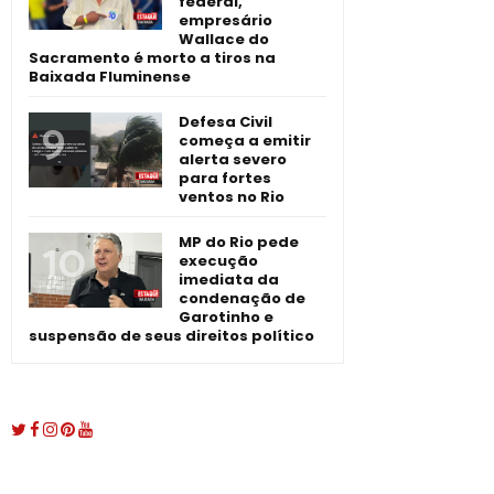
federal,
empresário
Wallace do
Sacramento é morto a tiros na
Baixada Fluminense
Defesa Civil
começa a emitir
alerta severo
para fortes
ventos no Rio
MP do Rio pede
execução
imediata da
condenação de
Garotinho e
suspensão de seus direitos político