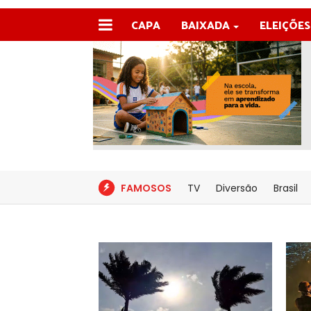
CAPA
BAIXADA
ELEIÇÕES
FAMOSOS
TV
Diversão
Brasil