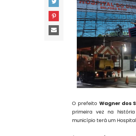
O prefeito
Wagner dos S
primeira vez na histór
município terá um Hospital