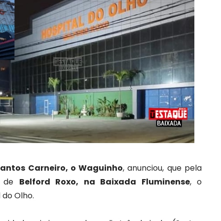
antos Carneiro, o Waguinho
, anunciou, que pela
ia de
Belford Roxo, na Baixada Fluminense
, o
 do Olho.