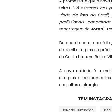
A promessa, é que a nova u
feira). "
Já estamos nos pr
vindo de fora do Brasil
profissionais capacita
reportagem do
Jornal D
De acordo com o prefeito,
de 4 mil cirurgias no préd
da Costa Lima, no Bairro Vi
A nova unidade é a maior
cirurgias e equipamento
consultas e cirurgias.
TEM INSTAGRA
Baixada Fluminense
Belfo