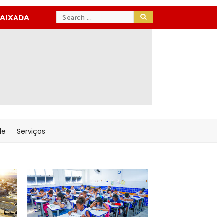
BAIXADA
de
Serviços