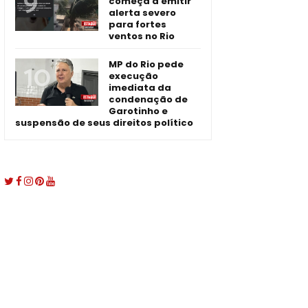
começa a emitir
alerta severo
para fortes
ventos no Rio
MP do Rio pede
execução
imediata da
condenação de
Garotinho e
suspensão de seus direitos político