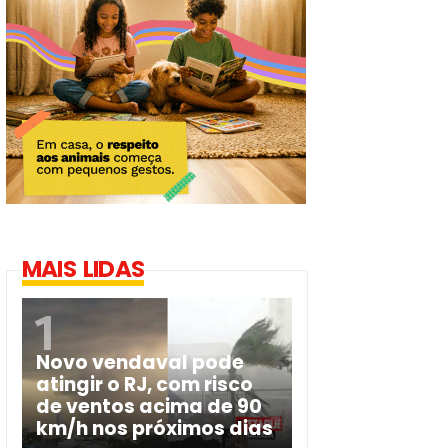
MAIS LIDAS
Novo vendaval pode
atingir o RJ, com risco
de ventos acima de 90
km/h nos próximos dias