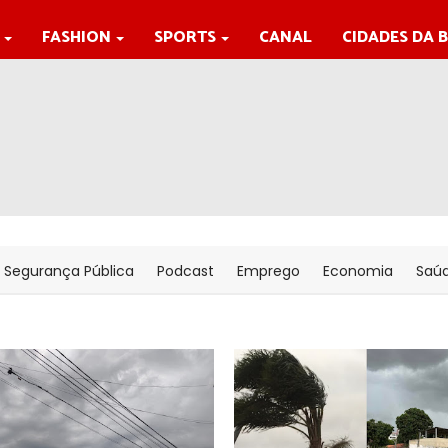
FASHION
SPORTS
CANAL
CIDADES DA 
Segurança Pública
Podcast
Emprego
Economia
Saú