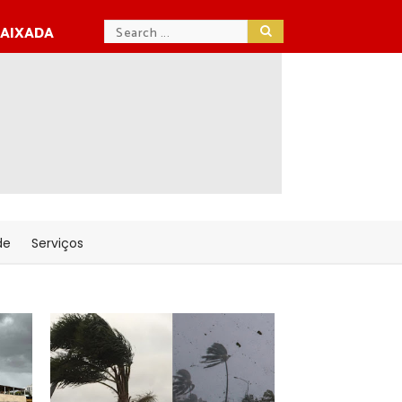
BAIXADA
de
Serviços