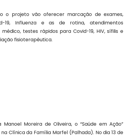
ão o projeto vão oferecer marcação de exames,
d-19, Influenza e as de rotina, atendimentos
 médico, testes rápidos para Covid-19, HIV, sífilis e
iação fisioterapêutica.
a Manoel Moreira de Oliveira, o “Saúde em Ação”
 na Clínica da Família Marfel (Palhada). No dia 13 de