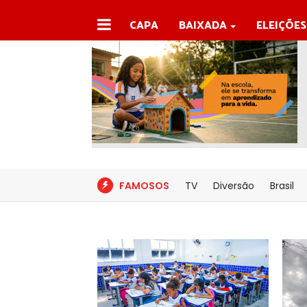
CAPA
BAIXADA
ELEIÇÕES
FAMOSOS
TV
Diversão
Brasil