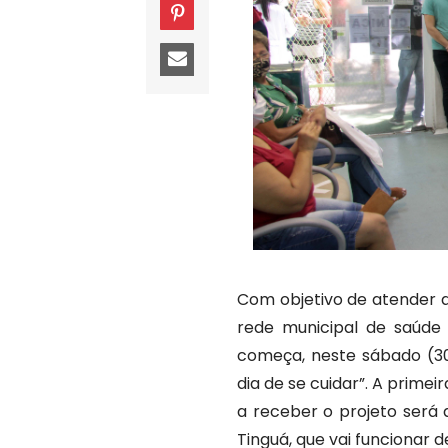
Com objetivo de atender a
rede municipal de saúde 
começa, neste sábado (3
dia de se cuidar”. A prime
a receber o projeto será 
Tinguá, que vai funcionar d