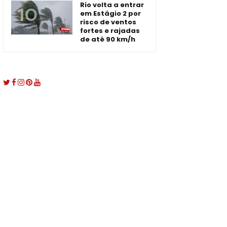
Rio volta a entrar
em Estágio 2 por
risco de ventos
fortes e rajadas
de até 90 km/h