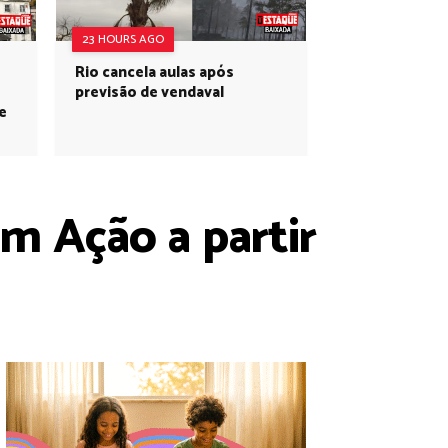
23 HOURS AGO
Rio cancela aulas após
previsão de vendaval
e
em Ação a partir