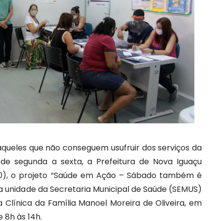
queles que não conseguem usufruir dos serviços da
de segunda a sexta, a Prefeitura de Nova Iguaçu
0), o projeto “Saúde em Ação – Sábado também é
ira unidade da Secretaria Municipal de Saúde (SEMUS)
a Clínica da Família Manoel Moreira de Oliveira, em
e 8h às 14h.