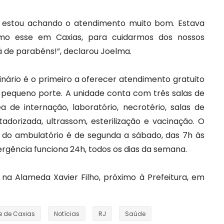
e estou achando o atendimento muito bom. Estava
omo esse em Caxias, para cuidarmos dos nossos
tá de parabéns!”, declarou Joelma.
inário é o primeiro a oferecer atendimento gratuito
 pequeno porte. A unidade conta com três salas de
rea de internação, laboratório, necrotério, salas de
adorizada, ultrassom, esterilização e vacinação. O
 do ambulatório é de segunda a sábado, das 7h às
rgência funciona 24h, todos os dias da semana.
o na Alameda Xavier Filho, próximo à Prefeitura, em
 de Caxias
Notícias
RJ
Saúde