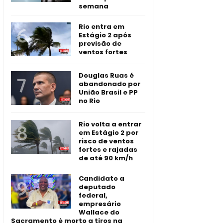
semana
Rio entra em
Estágio 2 após
previsão de
ventos fortes
Douglas Ruas é
abandonado por
União Brasil e PP
no Rio
Rio volta a entrar
em Estágio 2 por
risco de ventos
fortes e rajadas
de até 90 km/h
Candidato a
deputado
federal,
empresário
Wallace do
Sacramento é morto a tiros na