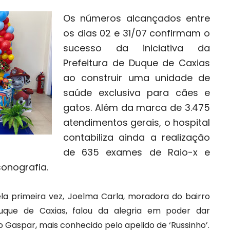
Os números alcançados entre
os dias 02 e 31/07 confirmam o
sucesso da iniciativa da
Prefeitura de Duque de Caxias
ao construir uma unidade de
saúde exclusiva para cães e
gatos. Além da marca de 3.475
atendimentos gerais, o hospital
contabiliza ainda a realização
de 635 exames de Raio-x e
sonografia.
a primeira vez, Joelma Carla, moradora do bairro
que de Caxias, falou da alegria em poder dar
o Gaspar, mais conhecido pelo apelido de ‘Russinho’.