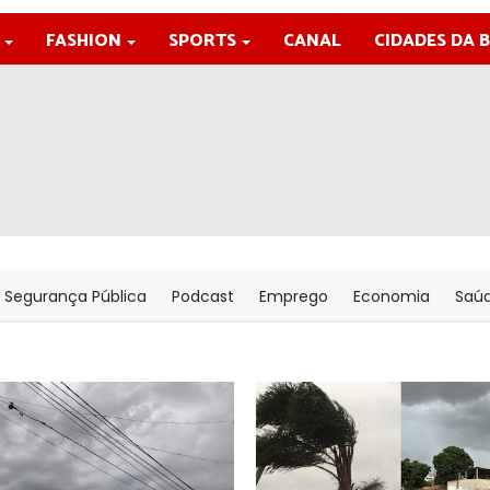
FASHION
SPORTS
CANAL
CIDADES DA 
Segurança Pública
Podcast
Emprego
Economia
Saú