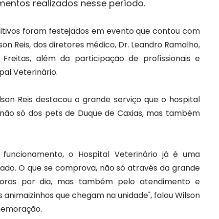
entos realizados nesse período.
sitivos foram festejados em evento que contou com
son Reis, dos diretores médico, Dr. Leandro Ramalho,
 Freitas, além da participação de profissionais e
pal Veterinário.
ilson Reis destacou o grande serviço que o hospital
 não só dos pets de Duque de Caxias, mas também
uncionamento, o Hospital Veterinário já é uma
tado. O que se comprova, não só através da grande
oras por dia, mas também pelo atendimento e
s animaizinhos que chegam na unidade", falou Wilson
memoração.