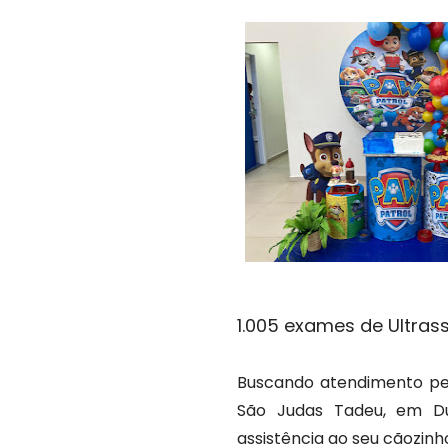
1.005 exames de Ultras
Buscando atendimento pel
São Judas Tadeu, em Du
assistência ao seu cãozinh