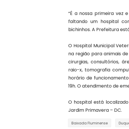
“É a nossa primeira vez 
faltando um hospital c
bichinhos. A Prefeitura es
O Hospital Municipal Veter
na região para animais de
cirurgias, consultórios, á
raio-x, tomografia comput
horário de funcionamento
19h. O atendimento de eme
O hospital está localizad
Jardim Primavera – DC.
Baixada Fluminense
Duque