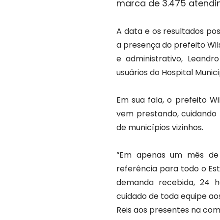
marca de 3.475 atendim
A data e os resultados po
a presença do prefeito Wil
e administrativo, Leandro
usuários do Hospital Munici
Em sua fala, o prefeito W
vem prestando, cuidando
de municípios vizinhos.
“Em apenas um mês de f
referência para todo o Es
demanda recebida, 24 h
cuidado de toda equipe ao
Reis aos presentes na co