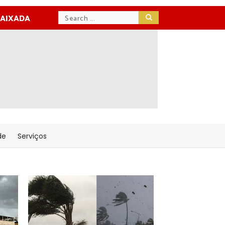
BAIXADA
de
Serviços